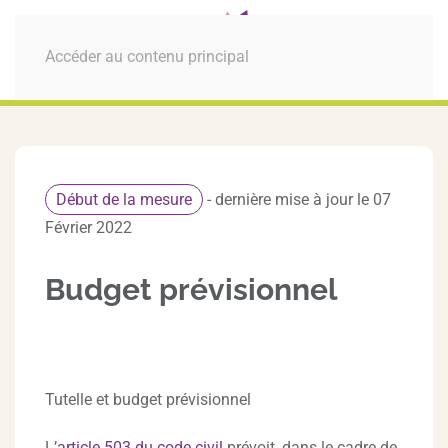
MENU
Accéder au contenu principal
Début de la mesure
- dernière mise à jour le 07
Février 2022
Budget prévisionnel
Tutelle et budget prévisionnel
L’
article 503 du code civil
prévoit, dans le cadre de