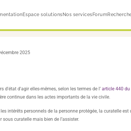
mentation
Espace solutions
Nos services
Forum
Recherch
3 Décembre 2025
s d'état d'agir elles-mêmes, selon les termes de l’
article 440 du 
ère continue dans les actes importants de la vie civile.
les intérêts personnels de la personne protégée, la curatelle est
r sous curatelle mais bien de l’assister.