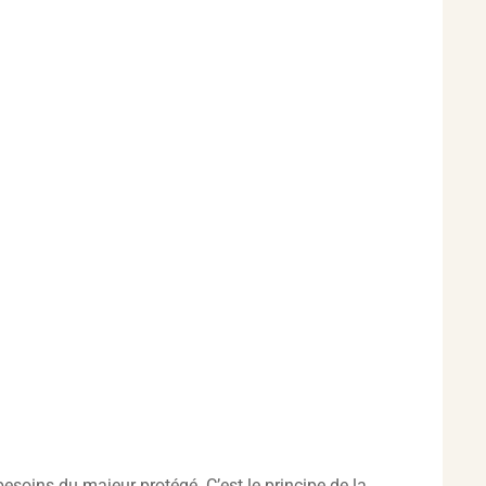
besoins du majeur protégé. C’est le principe de la