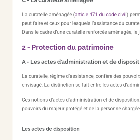
C - La curatelle aménagée
La curatelle aménagée (
article 471 du code civil
) perm
peut faire et ceux pour lesquels l’assistance du curat
Dans le cadre d’une curatelle renforcée aménagée, le 
2 - Protection du patrimoine
A - Les actes d’administration et de disposit
La curatelle, régime d’assistance, confère des pouvoirs
envisagé. La distinction se fait entre les actes d’admin
Ces notions d’actes d’administration et de disposition,
pouvoirs du majeur protégé et de la personne chargée 
Les actes de disposition