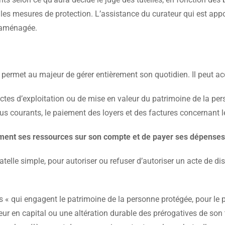
les mesures de protection. L’assistance du curateur qui est appor
e aménagée.
 permet au majeur de gérer entièrement son quotidien. Il peut acc
ctes d’exploitation ou de mise en valeur du patrimoine de la pe
us courants, le paiement des loyers et des factures concernant le
ment ses ressources sur son compte et de payer ses dépenses
telle simple, pour autoriser ou refuser d’autoriser un acte de di
 « qui engagent le patrimoine de la personne protégée, pour le p
ur en capital ou une altération durable des prérogatives de son ti