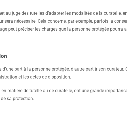
et au juge des tutelles d’adapter les modalités de la curatelle, 
eur sera nécessaire. Cela concerne, par exemple, parfois la conse
juge peut préciser les charges que la personne protégée pourra a
ion
 d’une part à la personne protégée, d’autre part à son curateur. 
istration et les actes de disposition.
 en matière de tutelle ou de curatelle, ont une grande importance.
de sa protection.