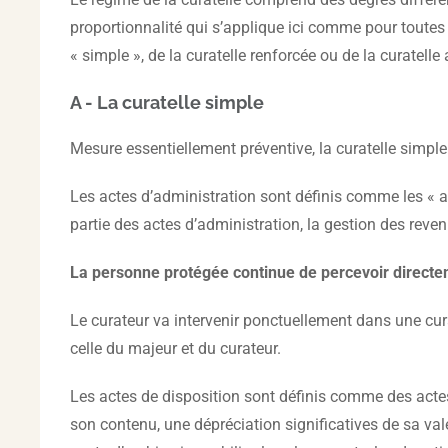
proportionnalité qui s’applique ici comme pour toutes 
« simple », de la curatelle renforcée ou de la curatell
A - La curatelle simple
Mesure essentiellement préventive, la curatelle simple
Les actes d’administration sont définis comme les « a
partie des actes d’administration, la gestion des reven
La personne protégée continue de percevoir directe
Le curateur va intervenir ponctuellement dans une cura
celle du majeur et du curateur.
Les actes de disposition sont définis comme des actes
son contenu, une dépréciation significatives de sa vale