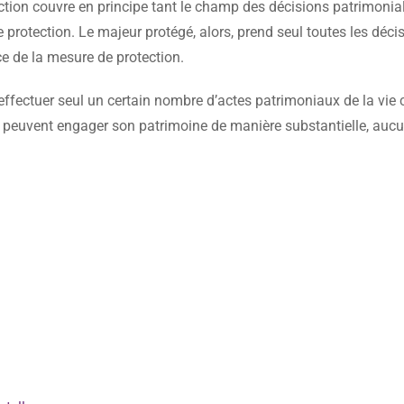
ction couvre en principe tant le champ des décisions patrimonial
 protection. Le majeur protégé, alors, prend seul toutes les déci
ice de la mesure de protection.
ffectuer seul un certain nombre d’actes patrimoniaux de la vie c
ui peuvent engager son patrimoine de manière substantielle, aucu