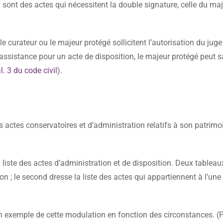
n sont des actes qui nécessitent la double signature, celle du maj
 curateur ou le majeur protégé sollicitent l’autorisation du juge 
assistance pour un acte de disposition, le majeur protégé peut sai
al. 3 du code civil
).
s actes conservatoires et d’administration relatifs à son patrimoi
a liste des actes d’administration et de disposition. Deux tableaux
on ; le second dresse la liste des actes qui appartiennent à l’une
 exemple de cette modulation en fonction des circonstances. (Poi