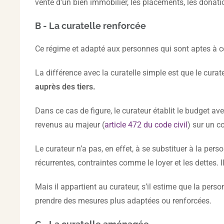
vente d’un bien immobilier, les placements, les donati
B - La curatelle renforcée
Ce régime et adapté aux personnes qui sont aptes à com
La différence avec la curatelle simple est que le cura
auprès des tiers.
Dans ce cas de figure, le curateur établit le budget av
revenus au majeur (
article 472 du code civil
) sur un c
Le curateur n’a pas, en effet, à se substituer à la pe
récurrentes, contraintes comme le loyer et les dettes. I
Mais il appartient au curateur, s’il estime que la pers
prendre des mesures plus adaptées ou renforcées.