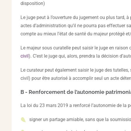
disposition)
Le juge peut à l’ouverture du jugement ou plus tard, à
actes d’administration qu’il ne pourra pas effectuer s
compte au mieux l’état de santé du majeur protégé et/o
Le majeur sous curatelle peut saisir le juge en raison 
civil
). C’est le juge qui, alors, prendra la décision d’
Le curateur peut également saisir le juge des tutelles,
civil) pour être autorisé à accomplir seul un acte déter
B - Renforcement de l’autonomie patrimonia
La loi du 23 mars 2019 a renforcé l’autonomie de la p
signer un partage amiable, sans que la soumission d