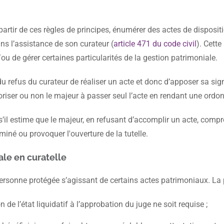
 partir de ces règles de principes, énumérer des actes de disposit
ans l’assistance de son curateur (
article 471 du code civil
). Cette
u de gérer certaines particularités de la gestion patrimoniale.
du refus du curateur de réaliser un acte et donc d’apposer sa sign
autoriser ou non le majeur à passer seul l’acte en rendant une ord
 s’il estime que le majeur, en refusant d’accomplir un acte, comp
miné ou provoquer l'ouverture de la tutelle.
le en curatelle
ersonne protégée s’agissant de certains actes patrimoniaux. La 
e l’état liquidatif à l’approbation du juge ne soit requise ;