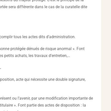
tée sera différente dans le cas de la curatelle dite
omplir tous les actes dits d’administration.
rsonne protégée dénués de risque anormal ». Font
s petits achats, les travaux d’entretien,…
.
sposition, acte qui nécessite une double signature,
résent ou l’avenir, par une modification importante de
tulaire ». Font partie des actes de disposition : la