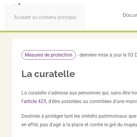
Docu
Accéder au contenu principal
Mesures de protection
- dernière mise à jour le 0
La curatelle
La curatelle s’adresse aux personnes qui, sans être hor
l'article 425
, d'être assistées ou contrôlées d'une mani
Destinée à protéger tant les intérêts patrimoniaux que 
en effet, pas d’agir à la place et contre le gré du majeu