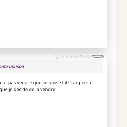
il y a 6 mois 3 jours
#22205
vente maison
veut pas vendre que se passe t il? Car perso
que je décide de la vendre