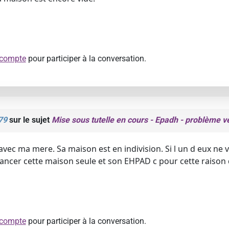
 compte
pour participer à la conversation.
79
sur le sujet
Mise sous tutelle en cours - Epadh - problème 
avec ma mere. Sa maison est en indivision. Si l un d eux ne 
inancer cette maison seule et son EHPAD c pour cette raison 
 compte
pour participer à la conversation.