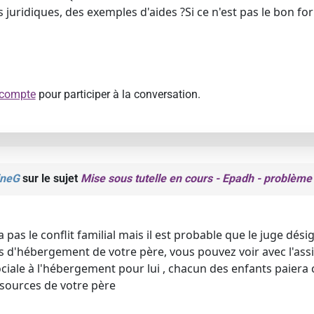
 juridiques, des exemples d'aides ?Si ce n'est pas le bon fo
 compte
pour participer à la conversation.
ineG
sur le sujet
Mise sous tutelle en cours - Epadh - problèm
ra pas le conflit familial mais il est probable que le juge dé
is d'hébergement de votre père, vous pouvez voir avec l'assis
ale à l'hébergement pour lui , chacun des enfants paiera ce 
sources de votre père