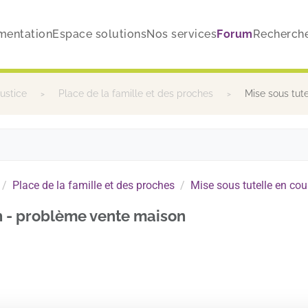
mentation
Espace solutions
Nos services
Forum
Recherch
justice
Place de la famille et des proches
Mise sous tut
Place de la famille et des proches
Mise sous tutelle en co
h - problème vente maison