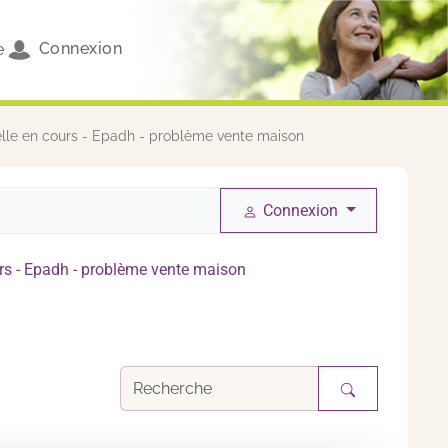
Connexion
e
elle en cours - Epadh - problème vente maison
Connexion
urs - Epadh - problème vente maison