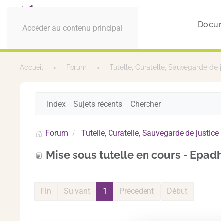
Docu
Accéder au contenu principal
Accueil
Forum
Tutelle, Curatelle, Sauvegarde de 
Index
Sujets récents
Chercher
Forum
Tutelle, Curatelle, Sauvegarde de justice
Mise sous tutelle en cours - Epad
Fin
Suivant
1
Précédent
Début