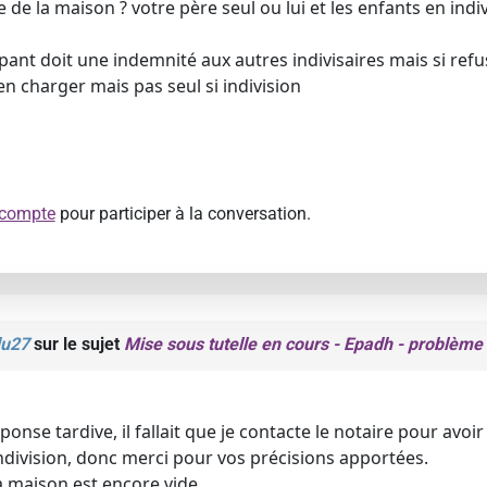
 de la maison ? votre père seul ou lui et les enfants en indivi
cupant doit une indemnité aux autres indivisaires mais si ref
en charger mais pas seul si indivision
 compte
pour participer à la conversation.
du27
sur le sujet
Mise sous tutelle en cours - Epadh - problèm
nse tardive, il fallait que je contacte le notaire pour avoi
ndivision, donc merci pour vos précisions apportées.
 maison est encore vide.