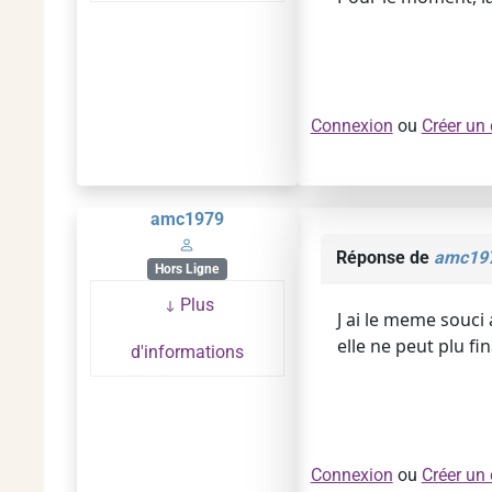
Connexion
ou
Créer un
amc1979
Réponse de
amc19
Hors Ligne
Plus
J ai le meme souci 
elle ne peut plu f
d'informations
Connexion
ou
Créer un