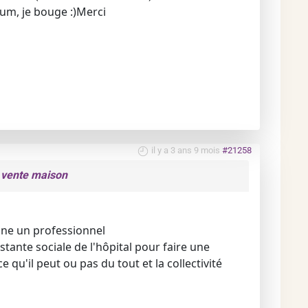
rum, je bouge :)Merci
il y a 3 ans 9 mois
#21258
e vente maison
signe un professionnel
tante sociale de l'hôpital pour faire une
qu'il peut ou pas du tout et la collectivité