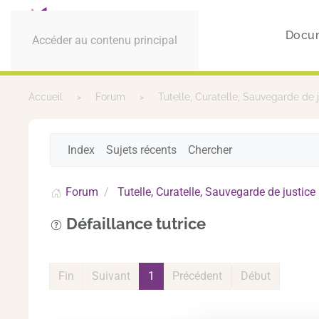
Docu
Accéder au contenu principal
Accueil
Forum
Tutelle, Curatelle, Sauvegarde de 
Index
Sujets récents
Chercher
Forum
Tutelle, Curatelle, Sauvegarde de justice
Défaillance tutrice
Fin
Suivant
1
Précédent
Début