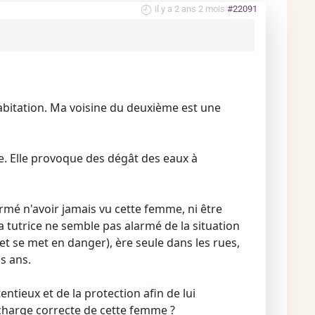
il y a 2 ans 2 mois
#22091
abitation. Ma voisine du deuxième est une
le. Elle provoque des dégât des eaux à
ormé n'avoir jamais vu cette femme, ni être
a tutrice ne semble pas alarmé de la situation
et se met en danger), ère seule dans les rues,
is ans.
entieux et de la protection afin de lui
n charge correcte de cette femme ?