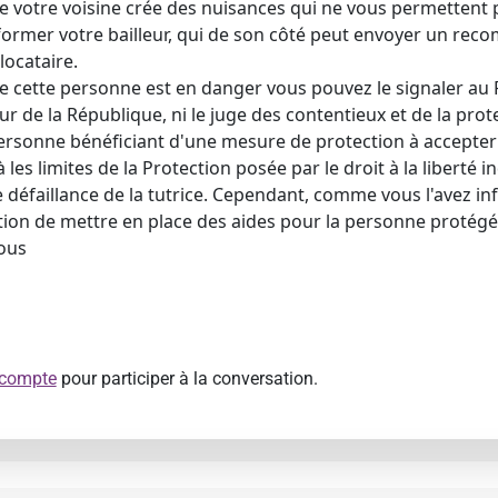
e votre voisine crée des nuisances qui ne vous permettent 
ormer votre bailleur, qui de son côté peut envoyer un reco
locataire.
e cette personne est en danger vous pouvez le signaler au 
ur de la République, ni le juge des contentieux et de la prote
ersonne bénéficiant d'une mesure de protection à accept
 les limites de la Protection posée par le droit à la liberté in
e défaillance de la tutrice. Cependant, comme vous l'avez inf
tion de mettre en place des aides pour la personne protégée.
ous
 compte
pour participer à la conversation.