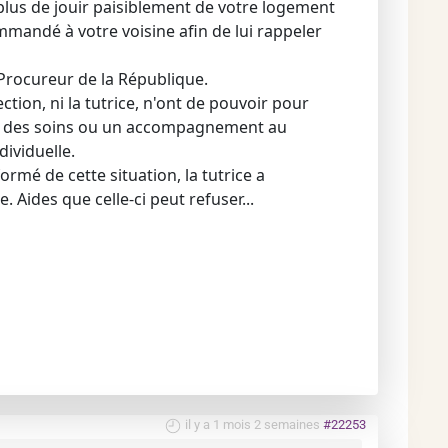
plus de jouir paisiblement de votre logement
mmandé à votre voisine afin de lui rappeler
Procureur de la République.
ction, ni la tutrice, n'ont de pouvoir pour
er des soins ou un accompagnement au
dividuelle.
ormé de cette situation, la tutrice a
 Aides que celle-ci peut refuser...
il y a 1 mois 2 semaines
#22253