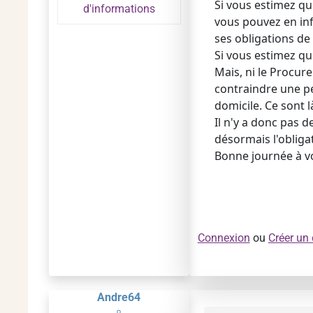
Si vous estimez qu
d'informations
vous pouvez en inf
ses obligations de 
Si vous estimez qu
Mais, ni le Procure
contraindre une p
domicile. Ce sont là
Il n'y a donc pas d
désormais l'obliga
Bonne journée à v
Connexion
ou
Créer un
Andre64