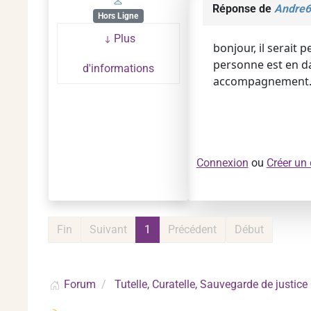
Réponse de
Andre6
Hors Ligne
Plus
bonjour, il serait 
personne est en d
d'informations
accompagnement. Le
Connexion
ou
Créer un
Fin
Suivant
1
Précédent
Début
Forum
Tutelle, Curatelle, Sauvegarde de justice