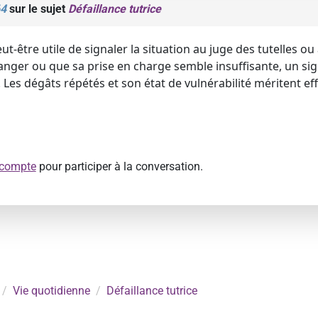
4
sur le sujet
Défaillance tutrice
peut-être utile de signaler la situation au juge des tutelles ou
anger ou que sa prise en charge semble insuffisante, un s
s dégâts répétés et son état de vulnérabilité méritent eff
 compte
pour participer à la conversation.
Vie quotidienne
Défaillance tutrice