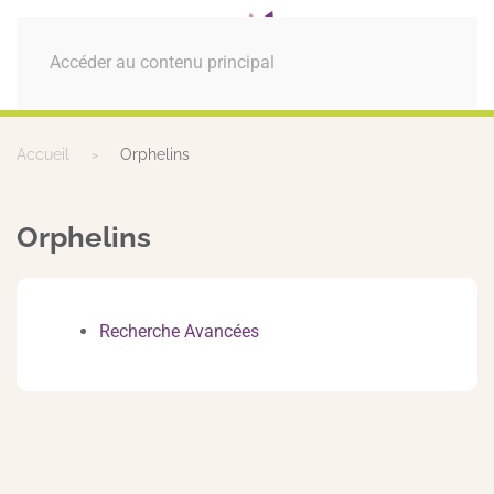
MENU
Accéder au contenu principal
Accueil
Orphelins
Orphelins
Recherche Avancées