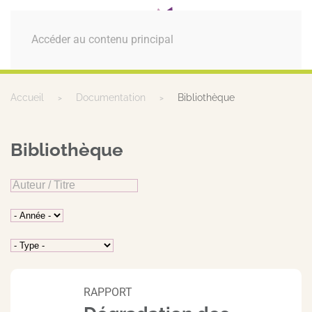
MENU
Accéder au contenu principal
Accueil
Documentation
Bibliothèque
Bibliothèque
RAPPORT