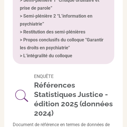
>
Semi-plénière 1 “Critique ordinaire et
prise de parole”
>
Semi-plénière 2 “L’information en
psychiatrie”
>
Restitution des semi-plénières
>
Propos conclusifs du colloque "Garantir
les droits en psychiatrie"
>
L’intégralité du colloque
ENQUÊTE
Références
Statistiques Justice -
édition 2025 (données
2024)
Document de référence en termes de données de