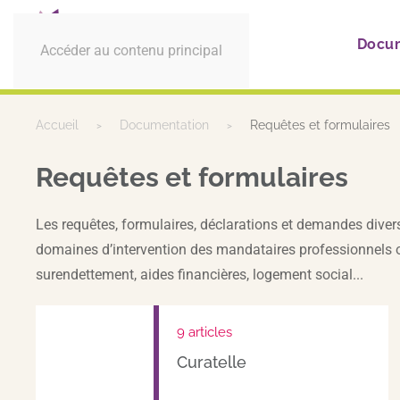
Docu
Accéder au contenu principal
Accueil
Documentation
Requêtes et formulaires
Requêtes et formulaires
Les requêtes, formulaires, déclarations et demandes diverses
domaines d’intervention des mandataires professionnels ou
surendettement, aides financières, logement social...
9 articles
Curatelle