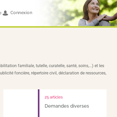
Connexion
e
tation familiale, tutelle, curatelle, santé, soins,…) et les
ité foncière, répertoire civil, déclaration de ressources,
25 articles
Demandes diverses