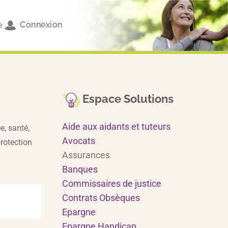
Connexion
e
Espace Solutions
Aide aux aidants et tuteurs
e, santé,
Avocats
protection
Assurances
Banques
Commissaires de justice
Contrats Obsèques
Epargne
Epargne Handicap