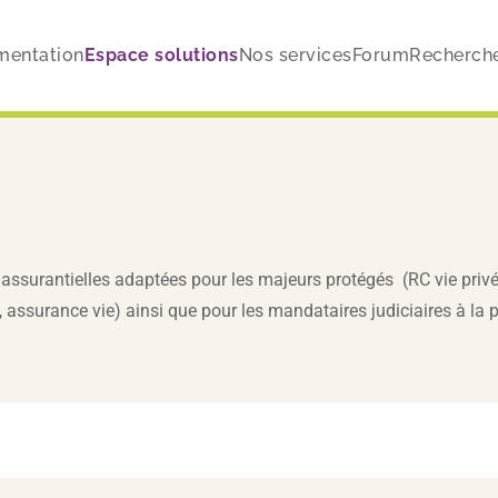
entation
Espace solutions
Nos services
Forum
Recherch
assurantielles adaptées pour les majeurs protégés (RC vie privé
 assurance vie) ainsi que pour les mandataires judiciaires à la 