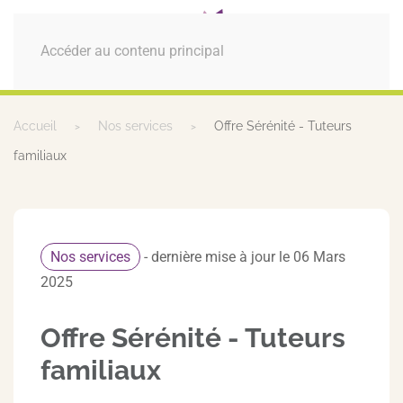
MENU
Accéder au contenu principal
Accueil
Nos services
Offre Sérénité - Tuteurs
familiaux
Nos services
- dernière mise à jour le 06 Mars
2025
Offre Sérénité - Tuteurs
familiaux