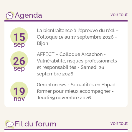
Agenda
voir tout
La bientraitance à l'épreuve du réel –
15
Colloque 15 au 17 septembre 2026 -
sep
Dijon
AFFECT – Colloque Arcachon -
26
Vulnérabilité, risques professionnels
sep
et responsabilités - Samedi 26
septembre 2026
Gerontonews - Sexualités en Ehpad :
19
former pour mieux accompagner -
nov
Jeudi 19 novembre 2026
Fil du forum
voir tout