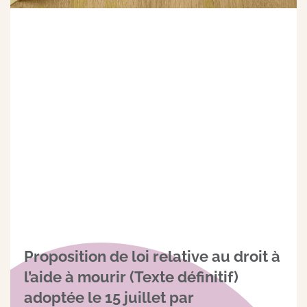
Proposition de loi relative au droit à
l’aide à mourir (Texte définitif)
adoptée le 15 juillet par