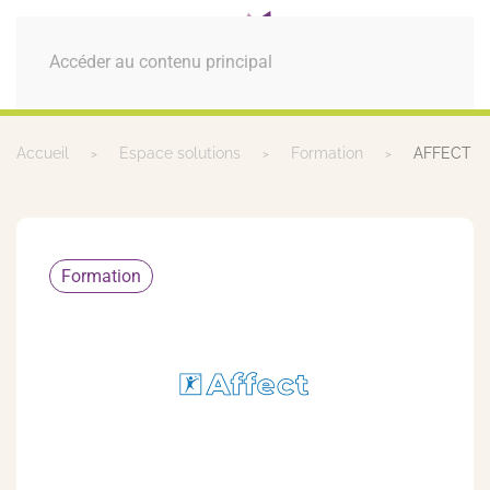
MENU
Accéder au contenu principal
Accueil
Espace solutions
Formation
AFFECT
Formation