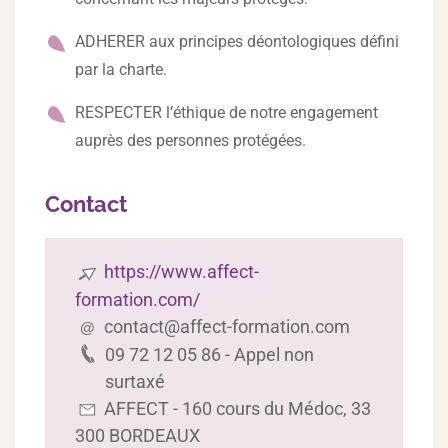
ADHERER aux principes déontologiques défini
par la charte.
RESPECTER l’éthique de notre engagement
auprès des personnes protégées.
Contact
https://www.affect-
formation.com/
contact@affect-formation.com
09 72 12 05 86 - Appel non
surtaxé
AFFECT - 160 cours du Médoc
, 33
300 BORDEAUX