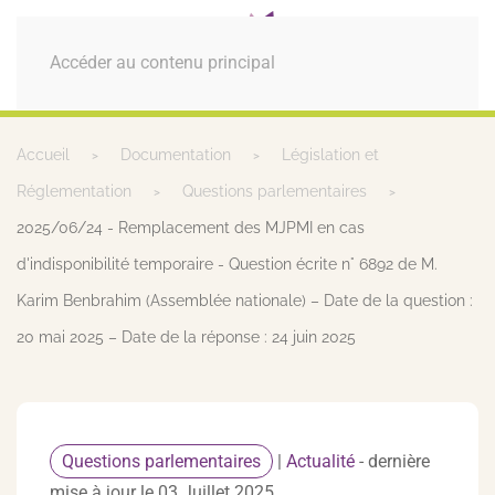
MENU
Accéder au contenu principal
Accueil
Documentation
Législation et
Réglementation
Questions parlementaires
2025/06/24 - Remplacement des MJPMI en cas
d'indisponibilité temporaire - Question écrite n° 6892 de M.
Karim Benbrahim (Assemblée nationale) – Date de la question :
20 mai 2025 – Date de la réponse : 24 juin 2025
Questions parlementaires
|
Actualité
- dernière
mise à jour le 03 Juillet 2025