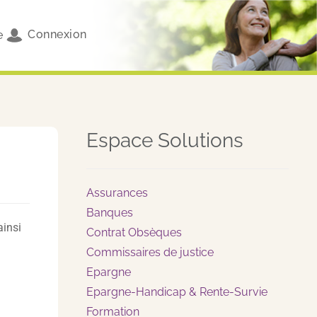
Connexion
e
Espace Solutions
Assurances
Banques
ainsi
Contrat Obsèques
Commissaires de justice
Epargne
Epargne-Handicap & Rente-Survie
Formation