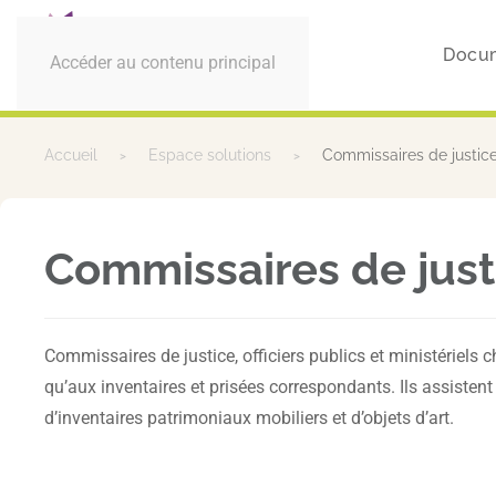
Docum
Accéder au contenu principal
Accueil
Espace solutions
Commissaires de justic
Commissaires de just
Commissaires de justice, officiers publics et ministériels 
qu’aux inventaires et prisées correspondants. Ils assistent
d’inventaires patrimoniaux mobiliers et d’objets d’art.