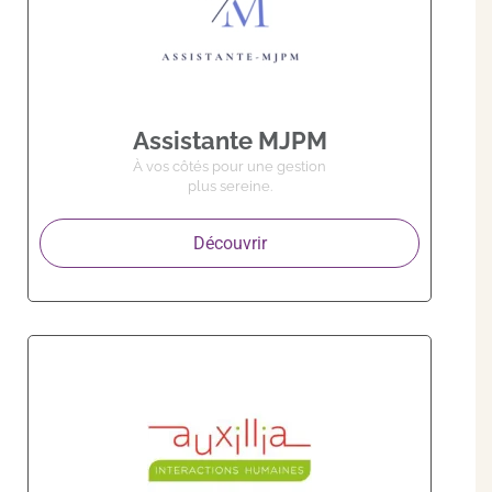
Assistante MJPM
À vos côtés pour une gestion
plus sereine.
Découvrir