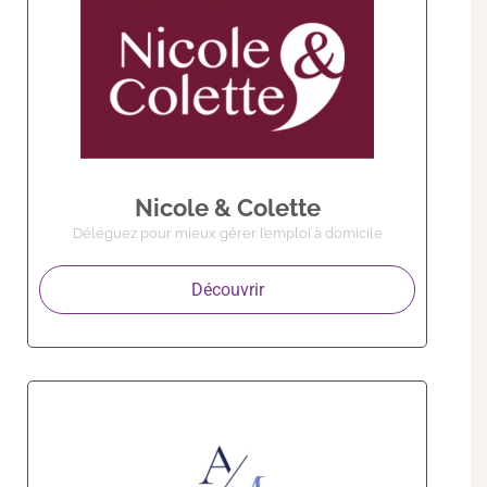
Nicole & Colette
Déléguez pour mieux gérer l’emploi à domicile
Découvrir