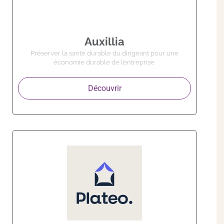
Auxillia
Préserver la santé durable du dirigeant pour une
économie durable de l’entreprise.
Découvrir