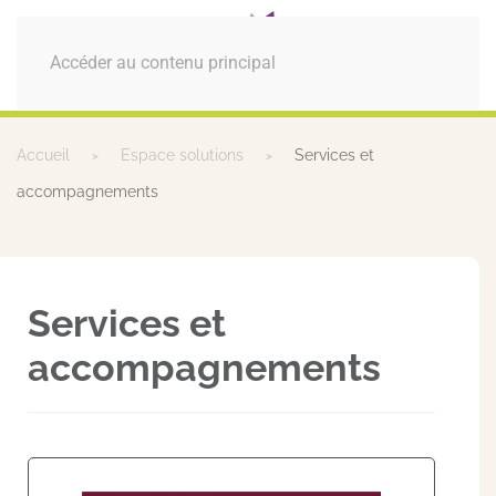
MENU
Accéder au contenu principal
Accueil
Espace solutions
Services et
accompagnements
Services et
accompagnements