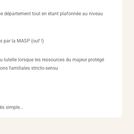
que département tout en étant plafonnée au niveau
es par la MASP (ouf !)
ou tutelle lorsque les ressources du majeur protégé
ions familiales stricto-sensu
ès simple...