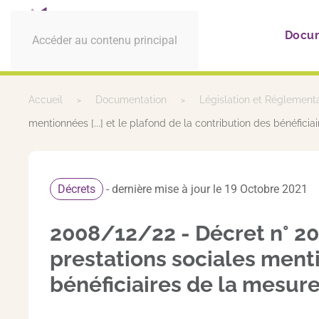
Docu
Accéder au contenu principal
Accueil
Documentation
Législation et Réglement
mentionnées [...] et le plafond de la contribution des bénéfi
Décrets
- dernière mise à jour le 19 Octobre 2021
2008/12/22 - Décret n° 20
prestations sociales mentio
bénéficiaires de la mesu