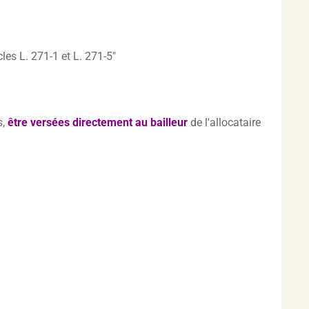
les L. 271-1 et L. 271-5"
s,
être versées directement au bailleur
de l'allocataire