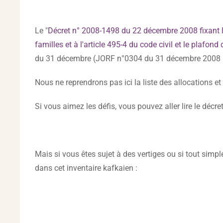
Le "
Décret n° 2008-1498 du 22 décembre 2008 fixant les
familles et à l'article 495-4 du code civil et le plaf
du 31 décembre (JORF n°0304 du 31 décembre 2008 p
Nous ne reprendrons pas ici la liste des allocations e
Si vous aimez les défis, vous pouvez aller lire le dé
Mais si vous êtes sujet à des vertiges ou si tout simp
dans cet inventaire kafkaien :