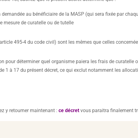
tion demandée au bénéficiaire de la MASP (qui sera fixée par cha
ne mesure de curatelle ou de tutelle
(article 495-4 du code civil) sont les mêmes que celles concerné
tion pour déterminer quel organisme paiera les frais de curatelle 
s de 1 à 17 du présent décret, ce qui exclut notamment les allocat
z y retourner maintenant :
ce décret
vous paraitra finalement tr