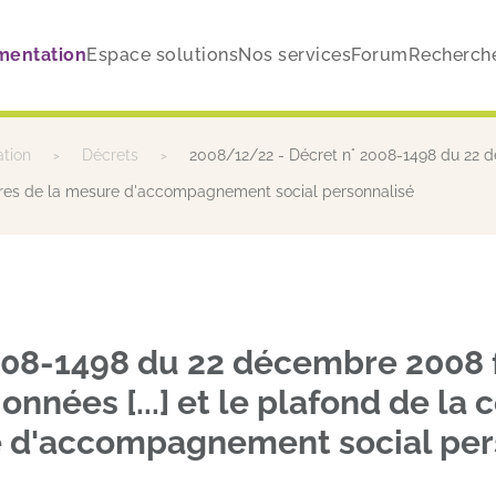
mentation
Espace solutions
Nos services
Forum
Recherch
ation
Décrets
2008/12/22 - Décret n° 2008-1498 du 22 dé
ciaires de la mesure d'accompagnement social personnalisé
08-1498 du 22 décembre 2008 fi
nnées [...] et le plafond de la 
re d'accompagnement social per