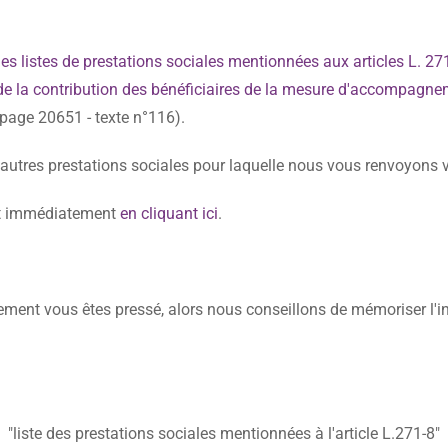
 listes de prestations sociales mentionnées aux articles L. 271-
ond de la contribution des bénéficiaires de la mesure d'accompagn
age 20651 - texte n°116).
t autres prestations sociales pour laquelle nous vous renvoyons 
cret immédiatement
en cliquant ici
.
lement vous êtes pressé, alors nous conseillons de mémoriser l'i
"liste des prestations sociales mentionnées à l'article L.271-8"