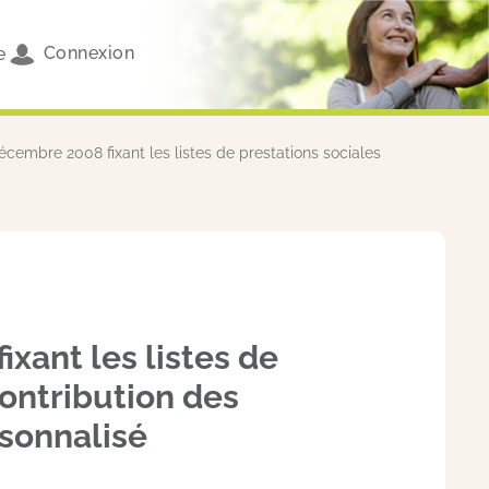
Connexion
e
cembre 2008 fixant les listes de prestations sociales
xant les listes de
contribution des
sonnalisé