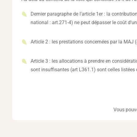
Dernier paragraphe de l'article 1er : la contribu
national : art.271-4) ne peut dépasser le coût d'u
Article 2 : les prestations concernées par la MAJ 
Article 3 : les allocations à prendre en considéra
sont insuffisantes (art L361.1) sont celles listée
Vous pouve