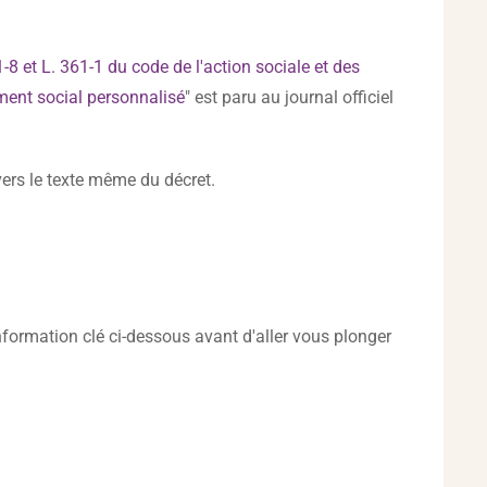
8 et L. 361-1 du code de l'action sociale et des
ement social personnalisé
" est paru au journal officiel
vers le texte même du décret.
nformation clé ci-dessous avant d'aller vous plonger