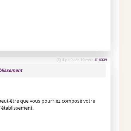
il y a 9 ans 10 mois
#16339
blissement
, peut-être que vous pourriez composé votre
d'établissement.