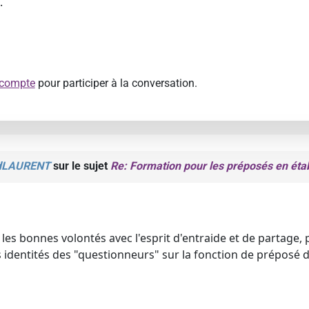
.
 compte
pour participer à la conversation.
rdLAURENT
sur le sujet
Re: Formation pour les préposés en éta
 les bonnes volontés avec l'esprit d'entraide et de partage
s identités des "questionneurs" sur la fonction de préposé 