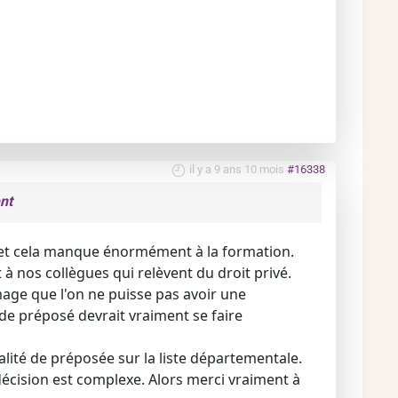
il y a 9 ans 10 mois
#16338
nt
é et cela manque énormément à la formation.
 nos collègues qui relèvent du droit privé.
age que l'on ne puisse pas avoir une
 de préposé devrait vraiment se faire
lité de préposée sur la liste départementale.
écision est complexe. Alors merci vraiment à