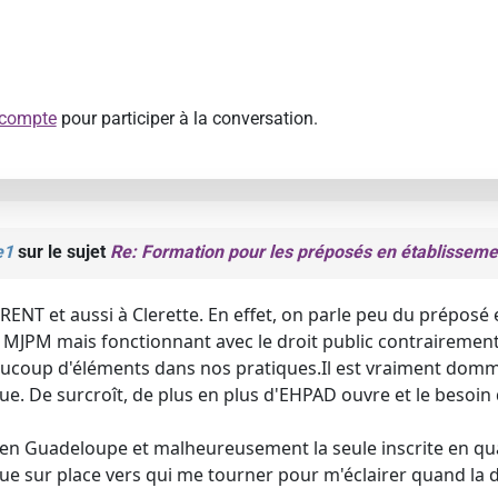
 compte
pour participer à la conversation.
e1
sur le sujet
Re: Formation pour les préposés en établisseme
ENT et aussi à Clerette. En effet, on parle peu du prépos
PM mais fonctionnant avec le droit public contrairement à
aucoup d'éléments dans nos pratiques.Il est vraiment domm
ue. De surcroît, de plus en plus d'EHPAD ouvre et le besoin
is en Guadeloupe et malheureusement la seule inscrite en qua
e sur place vers qui me tourner pour m'éclairer quand la d