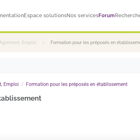
mentation
Espace solutions
Nos services
Forum
Recherch
 Agrément, Emploi
Formation pour les préposés en établissem
, Emploi
Formation pour les préposés en établissement
tablissement