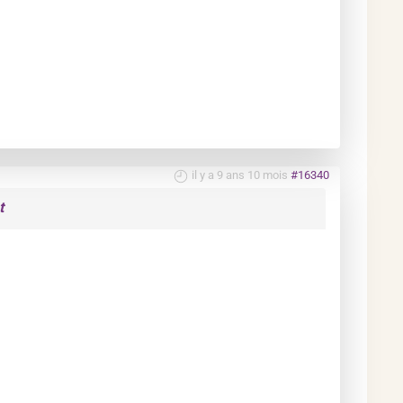
il y a 9 ans 10 mois
#16340
t