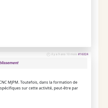
il y a 9 ans 10 mois
#16324
blissement
 CNC MJPM. Toutefois, dans la formation de
pécifiques sur cette activité, peut-être par