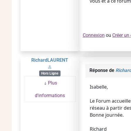
vous et à ce forum
Connexion
ou
Créer un
RichardLAURENT
Réponse de
Richa
Hors Ligne
Plus
Isabelle,
d'informations
Le Forum accueille
réseau à partir de
Bonne journée.
Richard