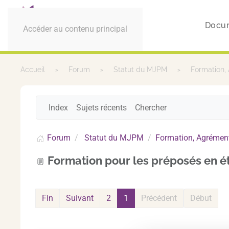
Docu
Accéder au contenu principal
Accueil
Forum
Statut du MJPM
Formation,
Index
Sujets récents
Chercher
Forum
Statut du MJPM
Formation, Agrément
Formation pour les préposés en é
Fin
Suivant
2
1
Précédent
Début