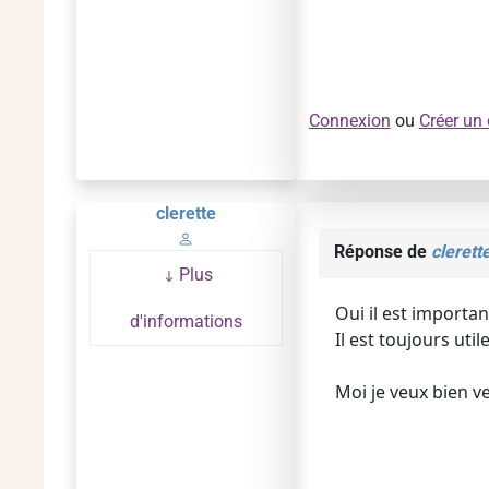
Connexion
ou
Créer un
clerette
Réponse de
clerett
Plus
Oui il est importan
d'informations
Il est toujours uti
Moi je veux bien v