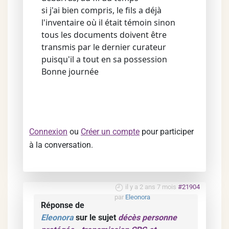
si j'ai bien compris, le fils a déjà
l'inventaire où il était témoin sinon
tous les documents doivent être
transmis par le dernier curateur
puisqu'il a tout en sa possession
Bonne journée
Connexion
ou
Créer un compte
pour participer
à la conversation.
il y a 2 ans 7 mois
#21904
par
Eleonora
Réponse de
Eleonora
sur le sujet
décès personne