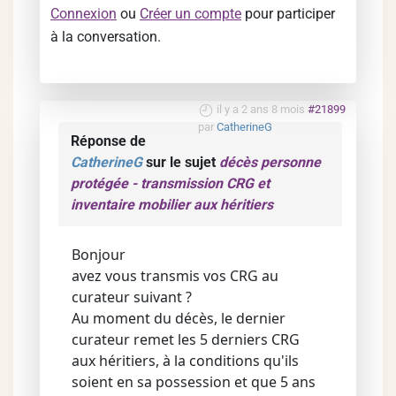
Connexion
ou
Créer un compte
pour participer
à la conversation.
il y a 2 ans 8 mois
#21899
par
CatherineG
Réponse de
CatherineG
sur le sujet
décès personne
protégée - transmission CRG et
inventaire mobilier aux héritiers
Bonjour
avez vous transmis vos CRG au
curateur suivant ?
Au moment du décès, le dernier
curateur remet les 5 derniers CRG
aux héritiers, à la conditions qu'ils
soient en sa possession et que 5 ans