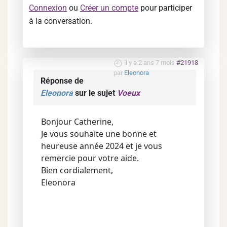
Connexion
ou
Créer un compte
pour participer
à la conversation.
il y a 2 ans 7 mois
#21913
par
Eleonora
Réponse de
Eleonora
sur le sujet
Voeux
Bonjour Catherine,
Je vous souhaite une bonne et
heureuse année 2024 et je vous
remercie pour votre aide.
Bien cordialement,
Eleonora