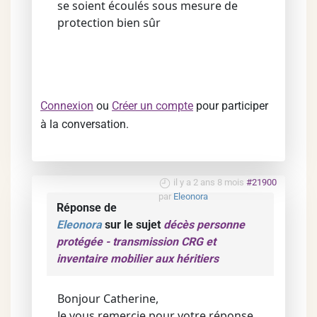
se soient écoulés sous mesure de
protection bien sûr
Connexion
ou
Créer un compte
pour participer
à la conversation.
il y a 2 ans 8 mois
#21900
par
Eleonora
Réponse de
Eleonora
sur le sujet
décès personne
protégée - transmission CRG et
inventaire mobilier aux héritiers
Bonjour Catherine,
Je vous remercie pour votre réponse.