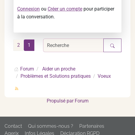
Connexion
ou
Créer un compte
pour participer
à la conversation.
2
1
Forum
Aider un proche
Problèmes et Solutions pratiques
Voeux
Propulsé par
Forum
Contact
Qui sommes-nous ?
Partenaires
Agerix
Infos Légales
Déclaration RGPD