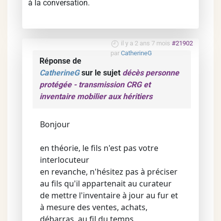
à la conversation.
il y a 2 ans 7 mois
#21902
par
CatherineG
Réponse de
CatherineG
sur le sujet
décès personne
protégée - transmission CRG et
inventaire mobilier aux héritiers
Bonjour
en théorie, le fils n'est pas votre
interlocuteur
en revanche, n'hésitez pas à préciser
au fils qu'il appartenait au curateur
de mettre l'inventaire à jour au fur et
à mesure des ventes, achats,
débarras, au fil du temps