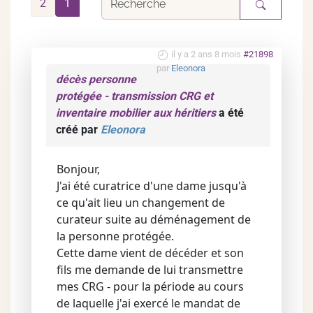
2
1
il y a 2 ans 8 mois
#21898
par
Eleonora
décès personne
protégée - transmission CRG et
inventaire mobilier aux héritiers
a été
créé par
Eleonora
Bonjour,
J'ai été curatrice d'une dame jusqu'à
ce qu'ait lieu un changement de
curateur suite au déménagement de
la personne protégée.
Cette dame vient de décéder et son
fils me demande de lui transmettre
mes CRG - pour la période au cours
de laquelle j'ai exercé le mandat de