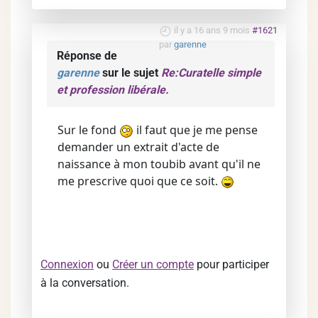
il y a 16 ans 9 mois
#1621
par
garenne
Réponse de
garenne
sur le sujet
Re:Curatelle simple
et profession libérale.
Sur le fond
il faut que je me pense
demander un extrait d'acte de
naissance à mon toubib avant qu'il ne
me prescrive quoi que ce soit.
Connexion
ou
Créer un compte
pour participer
à la conversation.