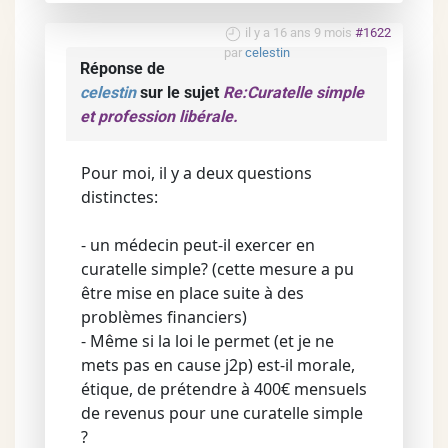
il y a 16 ans 9 mois
#1622
par
celestin
Réponse de
celestin
sur le sujet
Re:Curatelle simple
et profession libérale.
Pour moi, il y a deux questions
distinctes:
- un médecin peut-il exercer en
curatelle simple? (cette mesure a pu
être mise en place suite à des
problèmes financiers)
- Même si la loi le permet (et je ne
mets pas en cause j2p) est-il morale,
étique, de prétendre à 400€ mensuels
de revenus pour une curatelle simple
?