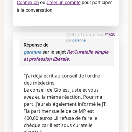
Connexion
ou
Créer un compte
pour participer
à la conversation.
il y a 16 ans 9 mois
#1620
par
garenne
Réponse de
garenne
sur le sujet
Re:Curatelle simple
et profession libérale.
"j'ai déjà écrit au conseil de l'ordre
des médecins"
Le conseil de Gio est juste et vous
avez eu la même réaction. Pour ma
part, j'aurais également informé le JT.
"la part mensuelle de ce MP est
400,00 euros...il refuse de faire le
chèque car il est sous curatelle