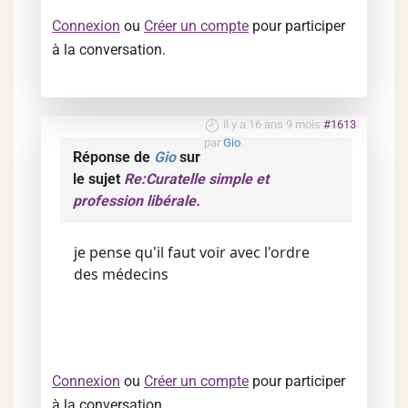
Connexion
ou
Créer un compte
pour participer
à la conversation.
il y a 16 ans 9 mois
#1613
par
Gio
Réponse de
Gio
sur
le sujet
Re:Curatelle simple et
profession libérale.
je pense qu'il faut voir avec l'ordre
des médecins
Connexion
ou
Créer un compte
pour participer
à la conversation.