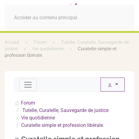
MENU
Accéder au contenu principal
Accueil
Forum
Tutelle, Curatelle, Sauvegarde de
justice
Vie quotidienne
Curatelle simple et
profession libérale.
Forum
Tutelle, Curatelle, Sauvegarde de justice
Vie quotidienne
Curatelle simple et profession libérale.