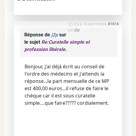
il y a 16 ans 9 mois
#1614
par
j2p
Réponse de
j2p
sur
le sujet
Re:Curatelle simple et
profession libérale.
Bonjour, j'ai déjà écrit au conseil de
l'ordre des médecins et j'attends la
réponse...la part mensuelle de ce MP
est 400,00 euros...il refuse de faire le
chèque car il est sous curatelle
simple....que faire????? cordialement.