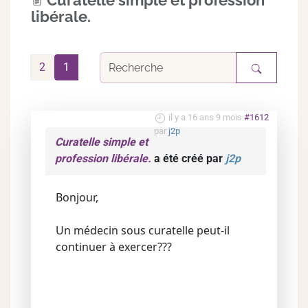
Curatelle simple et profession
libérale.
2
1
il y a 16 ans 9 mois
#1612
par
j2p
Curatelle simple et
profession libérale.
a été créé par
j2p
Bonjour,
Un médecin sous curatelle peut-il
continuer à exercer???