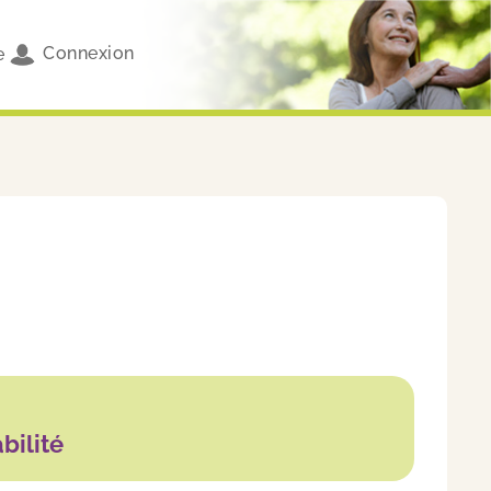
Connexion
e
bilité