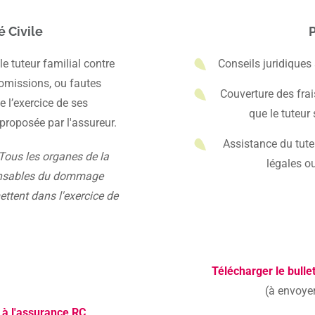
 Civile
P
le tuteur familial contre
Conseils juridiques
 omissions, ou fautes
Couverture des frais
 l’exercice de ses
que le tuteur
 proposée par l'assureur.
Assistance du tute
Tous les organes de la
légales o
ponsables du dommage
ttent dans l'exercice de
Télécharger le bullet
(à envoye
n à l'assurance RC