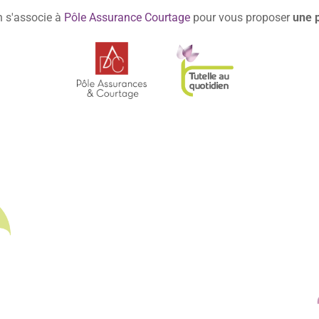
n s'associe à
Pôle Assurance Courtage
pour vous proposer
une p