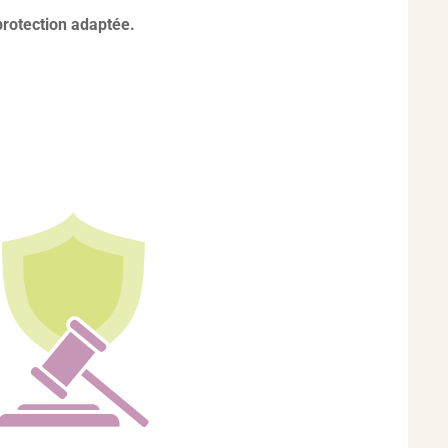
rotection adaptée.