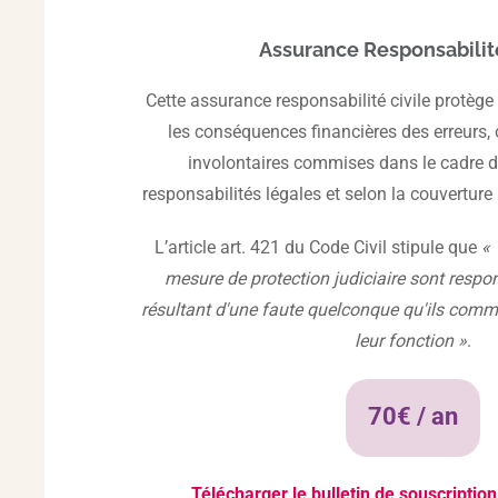
Assurance Responsabilité
Cette assurance responsabilité civile protège 
les conséquences financières des erreurs,
involontaires commises dans le cadre de
responsabilités légales et selon la couverture
L’article art. 421 du Code Civil stipule que
« 
mesure de protection judiciaire sont res
résultant d'une faute quelconque qu'ils comme
leur fonction »
.
70€ / an
Télécharger le bulletin de souscriptio