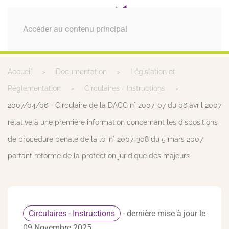
MENU
Accéder au contenu principal
Accueil
Documentation
Législation et
Réglementation
Circulaires - Instructions
2007/04/06 - Circulaire de la DACG n° 2007-07 du 06 avril 2007
relative à une première information concernant les dispositions
de procédure pénale de la loi n° 2007-308 du 5 mars 2007
portant réforme de la protection juridique des majeurs
Circulaires - Instructions
- dernière mise à jour le
09 Novembre 2025