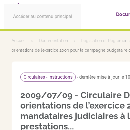
Docu
Accéder au contenu principal
Accueil
Documentation
Législation et Réglement
orientations de l’exercice 2009 pour la campagne budgétaire de
Circulaires - Instructions
- dernière mise à jour le
2009/07/09 - Circulaire D
orientations de l’exercic
mandataires judiciaires à 
prestations...