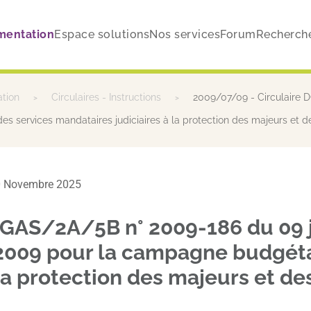
mentation
Espace solutions
Nos services
Forum
Recherch
ation
Circulaires - Instructions
2009/07/09 - Circulaire D
s services mandataires judiciaires à la protection des majeurs et de
 10 Novembre 2025
GAS/2A/5B n° 2009-186 du 09 ju
e 2009 pour la campagne budgéta
la protection des majeurs et d