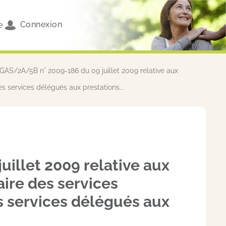
Connexion
e
GAS/2A/5B n° 2009-186 du 09 juillet 2009 relative aux
s services délégués aux prestations...
illet 2009 relative aux
ire des services
es services délégués aux