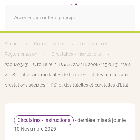
MENU
Accéder au contenu principal
Accueil
Documentation
Législation et
Réglementation
Circulaires - Instructions
2008/03/31 - Circulaire n° DGAS/2A/2B/2008/115 du 31 mars
2008 relative aux modalités de financement des tutelles aux
prestations sociales (TPS) et des tutelles et curatelles d’Etat
Circulaires - Instructions
- dernière mise à jour le
10 Novembre 2025