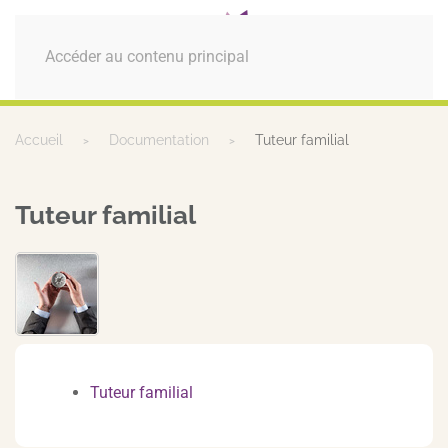
MENU
Accéder au contenu principal
Accueil
Documentation
Tuteur familial
Tuteur familial
Tuteur familial