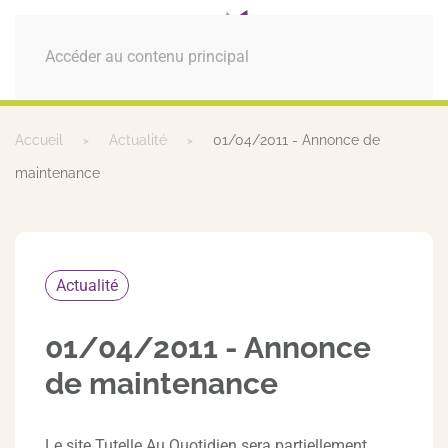
MENU
Accéder au contenu principal
Accueil
Actualité
01/04/2011 - Annonce de
maintenance
Actualité
01/04/2011 - Annonce
de maintenance
Le site Tutelle Au Quotidien sera partiellement