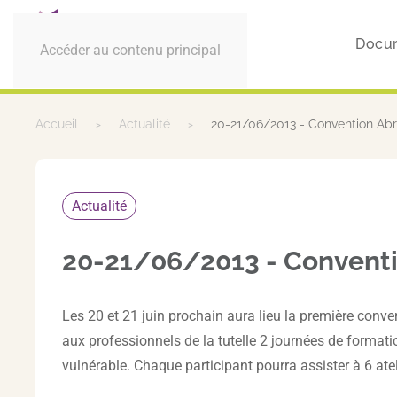
Docu
Accéder au contenu principal
Accueil
Actualité
20-21/06/2013 - Convention Ab
Actualité
20-21/06/2013 - Convent
Les 20 et 21 juin prochain aura lieu la première conve
aux professionnels de la tutelle 2 journées de format
vulnérable. Chaque participant pourra assister à 6 ate