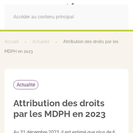
MENU
Accéder au contenu principal
Accueil
Actualité
Attribution des droits par les
MDPH en 2023
Actualité
Attribution des droits
par les MDPH en 2023
Au 31 décembre 2023, il est estimé que plus de 6