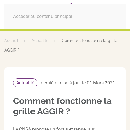
MENU
Accéder au contenu principal
Accueil
Actualité
Comment fonctionne la grille
AGGIR ?
Actualité
- dernière mise à jour le 01 Mars 2021
Comment fonctionne la
grille AGGIR ?
Le CNSA propose un focus et rappel sur