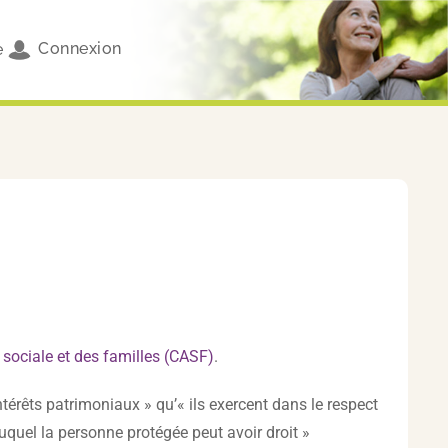
Connexion
e
n sociale et des familles (CASF)
.
térêts patrimoniaux » qu’« ils exercent dans le respect
quel la personne protégée peut avoir droit »