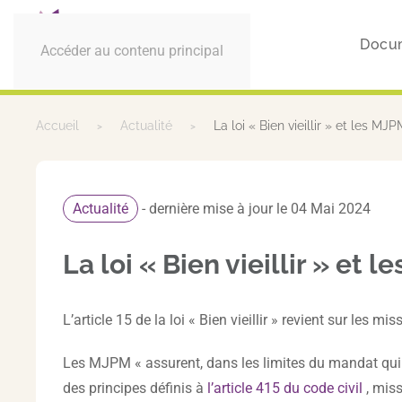
Docu
Accéder au contenu principal
Accueil
Actualité
La loi « Bien vieillir » et les MJP
Actualité
- dernière mise à jour le 04 Mai 2024
La loi « Bien vieillir » et 
L’article 15 de la loi « Bien vieillir » revient sur les
Les MJPM « assurent, dans les limites du mandat qui le
des principes définis à
l’article 415 du code civil
, miss