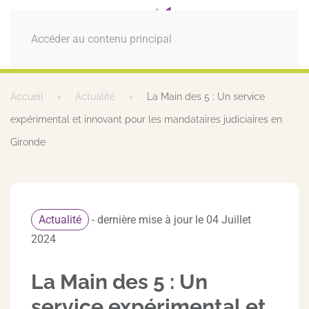
MENU
Accéder au contenu principal
Accueil
Actualité
La Main des 5 : Un service
expérimental et innovant pour les mandataires judiciaires en
Gironde
Actualité
- dernière mise à jour le 04 Juillet
2024
La Main des 5 : Un
service expérimental et