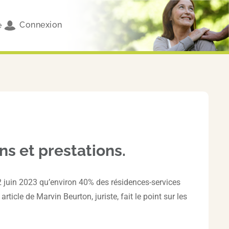
Connexion
e
ns et prestations.
2 juin 2023 qu’environ 40% des résidences-services
icle de Marvin Beurton, juriste, fait le point sur les