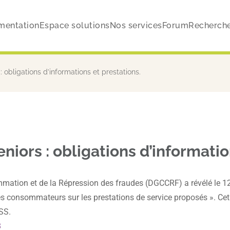
mentation
Espace solutions
Nos services
Forum
Recherch
: obligations d’informations et prestations.
niors : obligations d’informatio
mmation et de la Répression des fraudes (DGCCRF) a révélé le 1
 consommateurs sur les prestations de service proposés ». Cet art
SS.
3