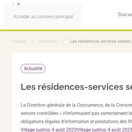
Docu
Accéder au contenu principal
Accueil
Actualité
Les résidences-services seniors 
Actualité
Les résidences-services se
La Direction générale de la Concurrence, de la Conso
seniors contrôlées « n’informaient pas correctement les
obligations légales d’information et prestations des R
Village justice, 4 août 2023Village justice, 4 août 202