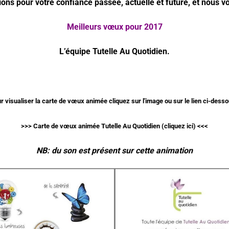
ns pour votre confiance passée, actuelle et future, et nous 
Meilleurs vœux pour 2017
L’équipe Tutelle Au Quotidien.
r visualiser la carte de vœux animée cliquez sur l'image ou sur le lien ci-desso
>>> Carte de vœux animée Tutelle Au Quotidien (cliquez ici) <<<
NB: du son est présent sur cette animation