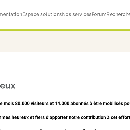
mentation
Espace solutions
Nos services
Forum
Recherch
oeux
e mois 80.000 visiteurs et 14.000 abonnés à être mobilisés po
es heureux et fiers d’apporter notre contribution à cet effort 