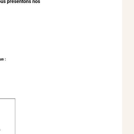
vous présentons nos
us :