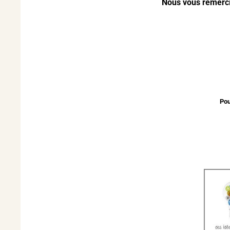
Nous vous remercio
Pou