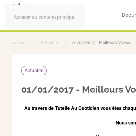
Docu
Accéder au contenu principal
Accueil
Actualité
01/01/2017 - Meilleurs Voeux
Actualité
01/01/2017 - Meilleurs V
Au travers de Tutelle Au Quotidien vous êtes chaqu
Nous somm