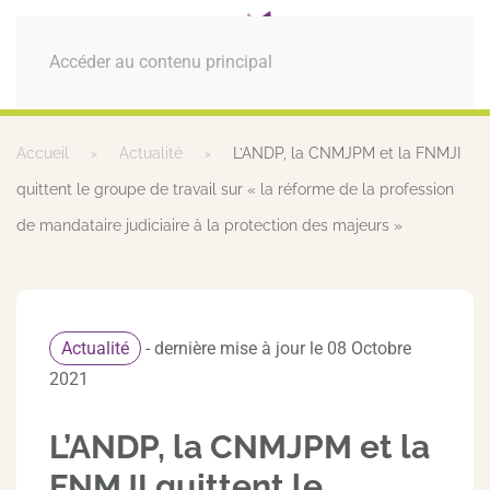
MENU
Accéder au contenu principal
Accueil
Actualité
L’ANDP, la CNMJPM et la FNMJI
quittent le groupe de travail sur « la réforme de la profession
de mandataire judiciaire à la protection des majeurs »
Actualité
- dernière mise à jour le 08 Octobre
2021
L’ANDP, la CNMJPM et la
FNMJI quittent le