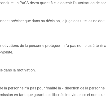
onclure un PACS devra quant à elle obtenir l’autorisation de son 
ennent préciser que dans sa décision, le juge des tutelles ne doi
 motivations de la personne protégée. Il n’a pas non plus à tenir c
onjointe.
le dans la motivation.
de la personne n’a pas pour finalité la « direction de la personne 
a mission en tant que garant des libertés individuelles et non d’un