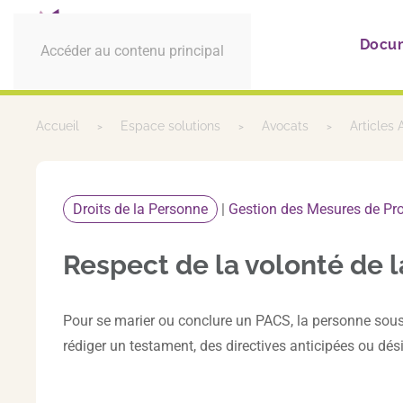
Docu
Accéder au contenu principal
Accueil
Espace solutions
Avocats
Articles
Droits de la Personne
|
Gestion des Mesures de Pro
Respect de la volonté de 
Pour se marier ou conclure un PACS, la personne sous tu
rédiger un testament, des directives anticipées ou dé