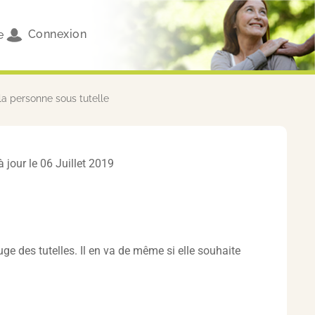
Connexion
e
la personne sous tutelle
à jour le 06 Juillet 2019
uge des tutelles. Il en va de même si elle souhaite