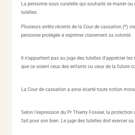
La personne sous curatelle qui souhaite se marier ou c
tutelles.
Plusieurs arrêts récents de la Cour de cassation (*) vi
personne protégée à exprimer clairement sa volonté.
Il n’appartient pas au juge des tutelles d’apprécier les
que ce soient ceux des enfants ou ceux de la future c
La Cour de cassation a ainsi écarté toute notion mora
Selon l’expression du Pr Thierry Fossier, la protection 
fait pour son bien. Le juge des tutelles doit exercer s