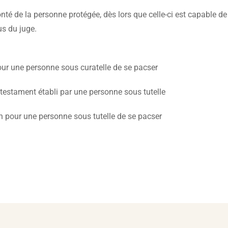
volonté de la personne protégée, dès lors que celle-ci est capable d
fus du juge.
pour une personne sous curatelle de se pacser
 testament établi par une personne sous tutelle
n pour une personne sous tutelle de se pacser