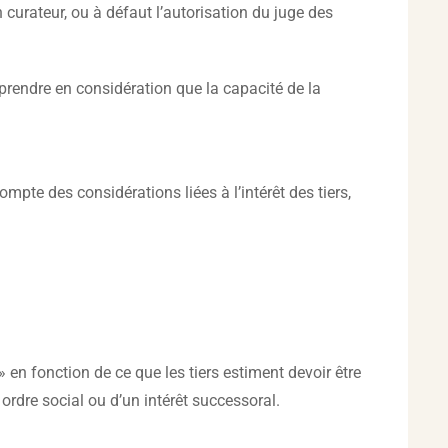
curateur, ou à défaut l’autorisation du juge des
t prendre en considération que la capacité de la
ompte des considérations liées à l’intérêt des tiers,
» en fonction de ce que les tiers estiment devoir être
 ordre social ou d’un intérêt successoral.