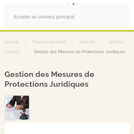
MENU
Accéder au contenu principal
Accueil
Espace solutions
Avocats
Articles
Avocats
Gestion des Mesures de Protections Juridiques
Gestion des Mesures de
Protections Juridiques