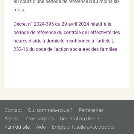
au cours d'une période de référence d'au moins six
mois.
Décret n° 2024-395 du 29 avril 2024 relatif à la
période de référence du contrôle de l'effectivité des
heures d'aide à domicile mentionnée à l'article L.
232-16 du code de l'action sociale et des familles
Contact
Qui sommes-nous ?
Partenaires
Agerix
Infos Légales
Déclaration RGPD
Plan du site
Aide
Emplois Tutelle avec Jooble