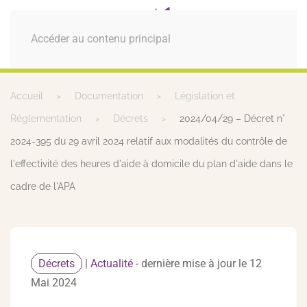
MENU
Accéder au contenu principal
Accueil
Documentation
Législation et
Réglementation
Décrets
2024/04/29 – Décret n°
2024-395 du 29 avril 2024 relatif aux modalités du contrôle de
l'effectivité des heures d'aide à domicile du plan d'aide dans le
cadre de l'APA
Décrets
|
Actualité
- dernière mise à jour le 12
Mai 2024