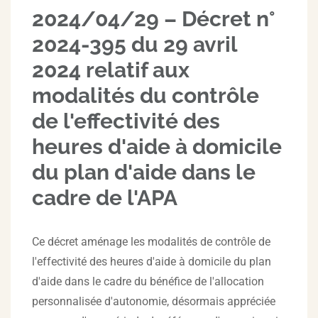
2024/04/29 – Décret n°
2024-395 du 29 avril
2024 relatif aux
modalités du contrôle
de l'effectivité des
heures d'aide à domicile
du plan d'aide dans le
cadre de l'APA
Ce décret aménage les modalités de contrôle de
l'effectivité des heures d'aide à domicile du plan
d'aide dans le cadre du bénéfice de l'allocation
personnalisée d'autonomie, désormais appréciée