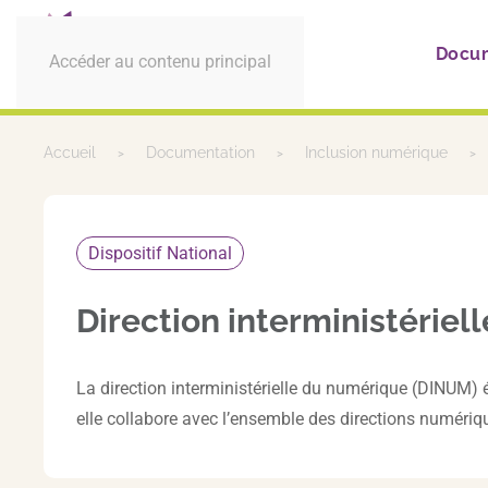
Docu
Accéder au contenu principal
Accueil
Documentation
Inclusion numérique
Dispositif National
Direction interministérie
La direction interministérielle du numérique (DINUM) él
elle collabore avec l’ensemble des directions numériq