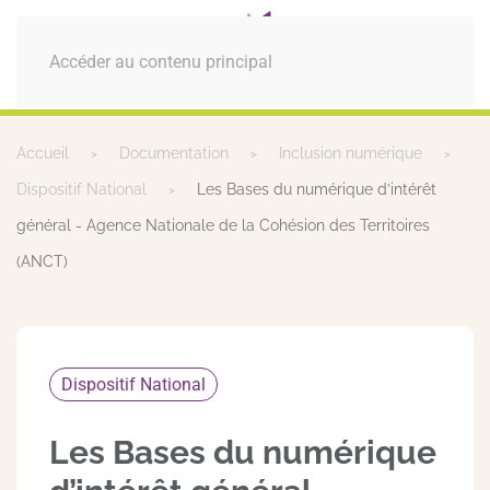
MENU
Accéder au contenu principal
Accueil
Documentation
Inclusion numérique
Dispositif National
Les Bases du numérique d’intérêt
général - Agence Nationale de la Cohésion des Territoires
(ANCT)
Dispositif National
Les Bases du numérique