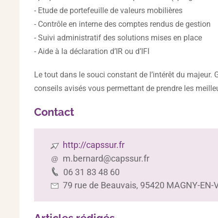
- Etude de portefeuille de valeurs mobilières
- Contrôle en interne des comptes rendus de gestion
- Suivi administratif des solutions mises en place
- Aide à la déclaration d’IR ou d’IFI
Le tout dans le souci constant de l’intérêt du majeur. 
conseils avisés vous permettant de prendre les meille
Contact
http://capssur.fr
m.bernard@capssur.fr
06 31 83 48 60
79 rue de Beauvais
, 95420 MAGNY-EN-