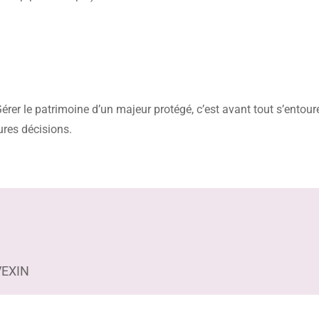
Gérer le patrimoine d’un majeur protégé, c’est avant tout s’entour
ures décisions.
VEXIN