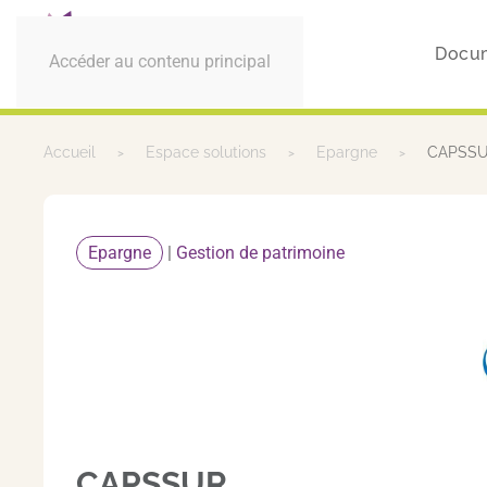
Docum
Accéder au contenu principal
Accueil
Espace solutions
Epargne
CAPSS
Epargne
|
Gestion de patrimoine
CAPSSUR