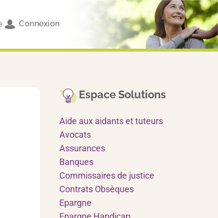
Connexion
e
Espace Solutions
Aide aux aidants et tuteurs
Avocats
Assurances
Banques
Commissaires de justice
Contrats Obsèques
Epargne
Epargne Handicap