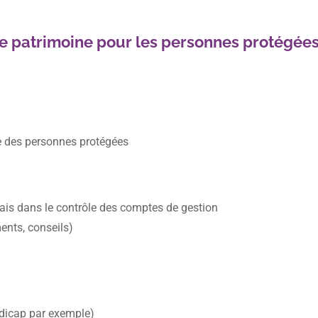
de patrimoine pour les personnes protégée
ne des personnes protégées
vais dans le contrôle des comptes de gestion
ments, conseils)
ndicap par exemple)