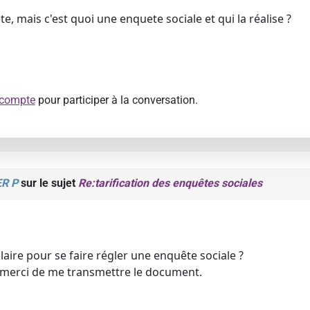
bête, mais c'est quoi une enquete sociale et qui la réalise ?
 compte
pour participer à la conversation.
R P
sur le sujet
Re:tarification des enquêtes sociales
ulaire pour se faire régler une enquête sociale ?
, merci de me transmettre le document.