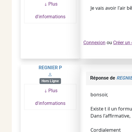
Plus
Je vais avoir l'air 
d'informations
Connexion
ou
Créer un
REGNIER P
Réponse de
REGNIE
Hors Ligne
Plus
bonsoir,
d'informations
Existe t il un form
Dans l'affirmative
Cordialement