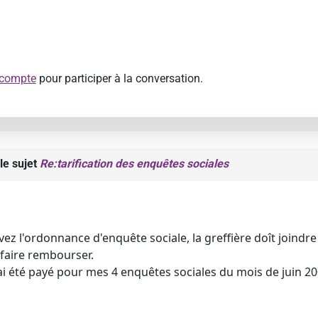
 compte
pour participer à la conversation.
le sujet
Re:tarification des enquêtes sociales
ez l'ordonnance d'enquête sociale, la greffière doît joind
faire rembourser.
ai été payé pour mes 4 enquêtes sociales du mois de juin 2009.