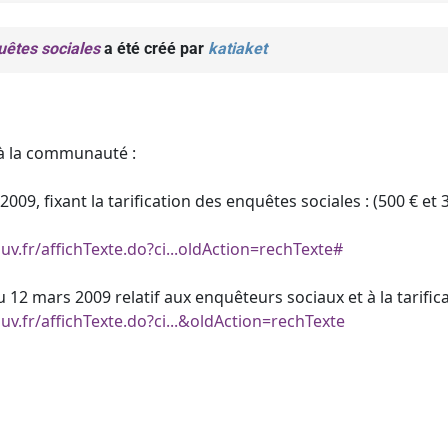
quêtes sociales
a été créé par
katiaket
r à la communauté :
009, fixant la tarification des enquêtes sociales : (500 € et
v.fr/affichTexte.do?ci...oldAction=rechTexte#
 12 mars 2009 relatif aux enquêteurs sociaux et à la tarific
v.fr/affichTexte.do?ci...&oldAction=rechTexte