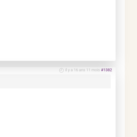
il y a 16 ans 11 mois
#1382