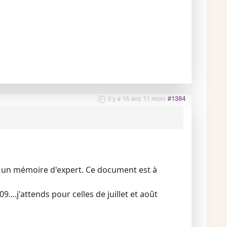
il y a 16 ans 11 mois
#1384
re un mémoire d'expert. Ce document est à
...j'attends pour celles de juillet et août