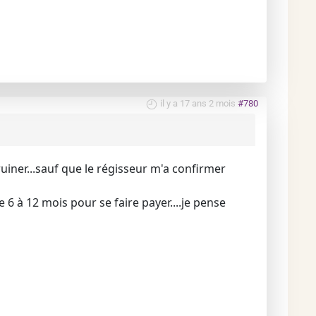
il y a 17 ans 2 mois
#780
 ruiner...sauf que le régisseur m'a confirmer
 6 à 12 mois pour se faire payer....je pense