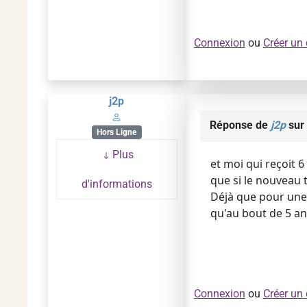
Connexion
ou
Créer un
j2p
Réponse de
j2p
sur 
Hors Ligne
Plus
et moi qui reçoit 6
que si le nouveau ta
d'informations
Déjà que pour une e
qu'au bout de 5 ans.
Connexion
ou
Créer un