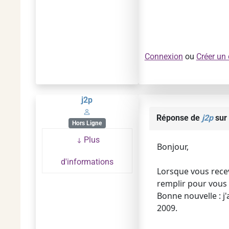
Connexion
ou
Créer un
j2p
Réponse de
j2p
sur 
Hors Ligne
Plus
Bonjour,
d'informations
Lorsque vous recev
remplir pour vous 
Bonne nouvelle : j'
2009.