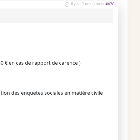
il y a 17 ans 3 mois
#678
 30 € en cas de rapport de carence )
ation des enquêtes sociales en matière civile