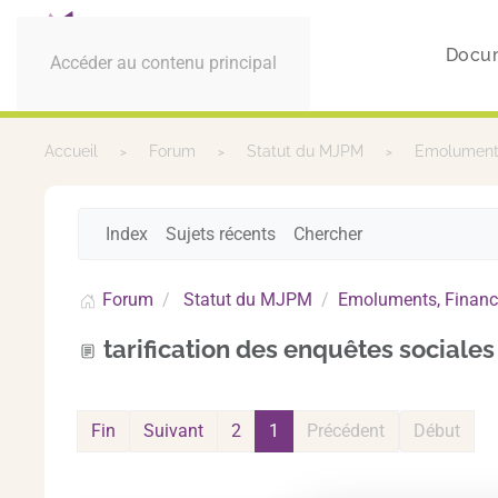
Docu
Accéder au contenu principal
Accueil
Forum
Statut du MJPM
Emoluments
Index
Sujets récents
Chercher
Forum
Statut du MJPM
Emoluments, Financ
tarification des enquêtes sociales
Fin
Suivant
2
1
Précédent
Début