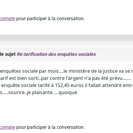
 compte
pour participer à la conversation.
le sujet
Re:tarification des enquêtes sociales
 enquêtes sociale par mois....le ministère de la justice va se
rif est bien sorti..par contre l'argent n'a pas été prévu.......
nquête sociale tarifé à 152,45 euros il fallait attendre entre
....sourire..je plaisante.....quoique
 compte
pour participer à la conversation.