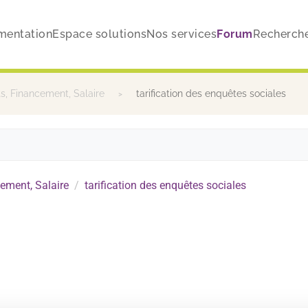
mentation
Espace solutions
Nos services
Forum
Recherch
, Financement, Salaire
tarification des enquêtes sociales
ement, Salaire
tarification des enquêtes sociales