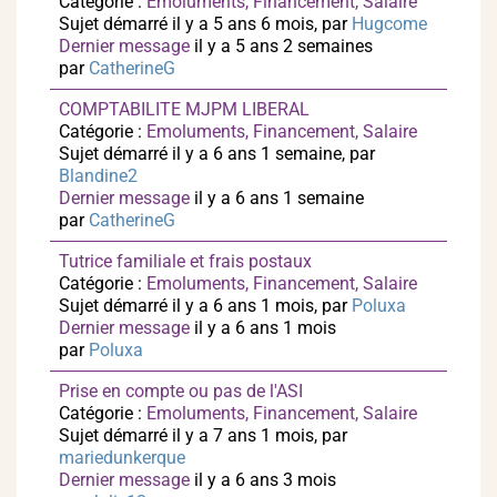
Catégorie :
Emoluments, Financement, Salaire
Sujet démarré il y a 5 ans 6 mois, par
Hugcome
Dernier message
il y a 5 ans 2 semaines
par
CatherineG
COMPTABILITE MJPM LIBERAL
Catégorie :
Emoluments, Financement, Salaire
Sujet démarré il y a 6 ans 1 semaine, par
Blandine2
Dernier message
il y a 6 ans 1 semaine
par
CatherineG
Tutrice familiale et frais postaux
Catégorie :
Emoluments, Financement, Salaire
Sujet démarré il y a 6 ans 1 mois, par
Poluxa
Dernier message
il y a 6 ans 1 mois
par
Poluxa
Prise en compte ou pas de l'ASI
Catégorie :
Emoluments, Financement, Salaire
Sujet démarré il y a 7 ans 1 mois, par
mariedunkerque
Dernier message
il y a 6 ans 3 mois