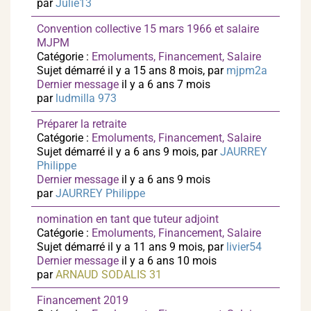
par
Julie13
Convention collective 15 mars 1966 et salaire
MJPM
Catégorie :
Emoluments, Financement, Salaire
Sujet démarré il y a 15 ans 8 mois, par
mjpm2a
Dernier message
il y a 6 ans 7 mois
par
ludmilla 973
Préparer la retraite
Catégorie :
Emoluments, Financement, Salaire
Sujet démarré il y a 6 ans 9 mois, par
JAURREY
Philippe
Dernier message
il y a 6 ans 9 mois
par
JAURREY Philippe
nomination en tant que tuteur adjoint
Catégorie :
Emoluments, Financement, Salaire
Sujet démarré il y a 11 ans 9 mois, par
livier54
Dernier message
il y a 6 ans 10 mois
par
ARNAUD SODALIS 31
Financement 2019