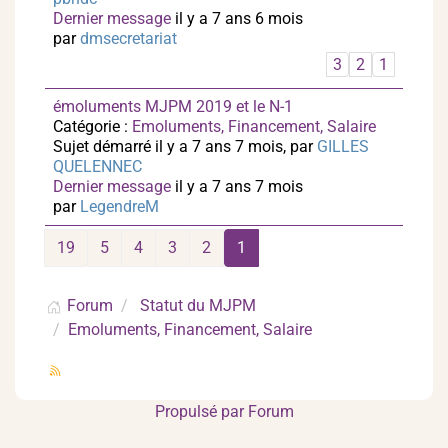
Dernier message
il y a 7 ans 6 mois
par
dmsecretariat
3
2
1
émoluments MJPM 2019 et le N-1
Catégorie :
Emoluments, Financement, Salaire
Sujet démarré il y a 7 ans 7 mois, par
GILLES
QUELENNEC
Dernier message
il y a 7 ans 7 mois
par
LegendreM
19
5
4
3
2
1
Forum
Statut du MJPM
Emoluments, Financement, Salaire
Propulsé par
Forum