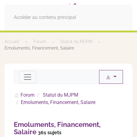
MENU
Accéder au contenu principal
Accueil
Forum
Statut du MJPM
Emoluments, Financement, Salaire
Forum
Statut du MJPM
Emoluments, Financement, Salaire
Emoluments, Financement,
Salaire
361 sujets