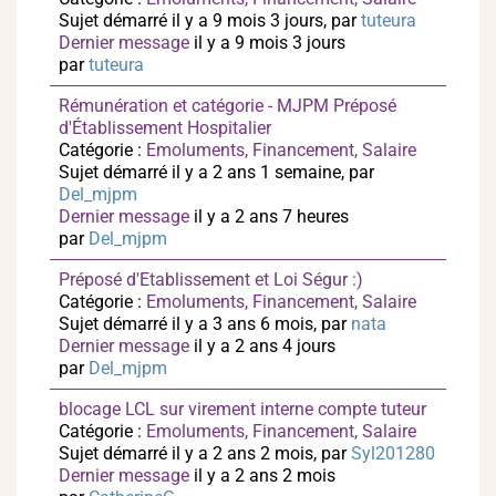
Sujet démarré il y a 9 mois 3 jours, par
tuteura
Dernier message
il y a 9 mois 3 jours
par
tuteura
Rémunération et catégorie - MJPM Préposé
d'Établissement Hospitalier
Catégorie :
Emoluments, Financement, Salaire
Sujet démarré il y a 2 ans 1 semaine, par
Del_mjpm
Dernier message
il y a 2 ans 7 heures
par
Del_mjpm
Préposé d'Etablissement et Loi Ségur :)
Catégorie :
Emoluments, Financement, Salaire
Sujet démarré il y a 3 ans 6 mois, par
nata
Dernier message
il y a 2 ans 4 jours
par
Del_mjpm
blocage LCL sur virement interne compte tuteur
Catégorie :
Emoluments, Financement, Salaire
Sujet démarré il y a 2 ans 2 mois, par
Syl201280
Dernier message
il y a 2 ans 2 mois