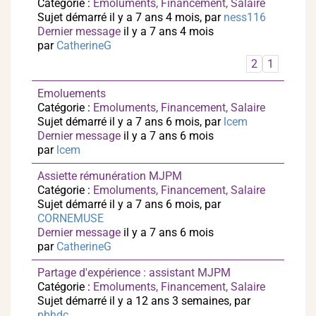
Catégorie :
Emoluments, Financement, Salaire
Sujet démarré il y a 7 ans 4 mois, par
ness116
Dernier message
il y a 7 ans 4 mois
par
CatherineG
2
1
Emoluements
Catégorie :
Emoluments, Financement, Salaire
Sujet démarré il y a 7 ans 6 mois, par
lcem
Dernier message
il y a 7 ans 6 mois
par
lcem
Assiette rémunération MJPM
Catégorie :
Emoluments, Financement, Salaire
Sujet démarré il y a 7 ans 6 mois, par
CORNEMUSE
Dernier message
il y a 7 ans 6 mois
par
CatherineG
Partage d'expérience : assistant MJPM
Catégorie :
Emoluments, Financement, Salaire
Sujet démarré il y a 12 ans 3 semaines, par
pbhdc