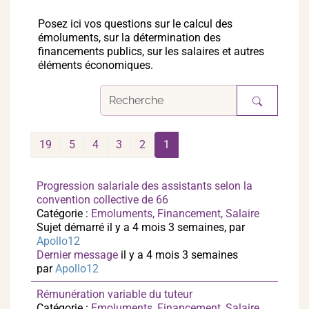
Posez ici vos questions sur le calcul des
émoluments, sur la détermination des
financements publics, sur les salaires et autres
éléments économiques.
19
5
4
3
2
1
Progression salariale des assistants selon la
convention collective de 66
Catégorie :
Emoluments, Financement, Salaire
Sujet démarré il y a 4 mois 3 semaines, par
Apollo12
Dernier message
il y a 4 mois 3 semaines
par
Apollo12
Rémunération variable du tuteur
Catégorie :
Emoluments, Financement, Salaire