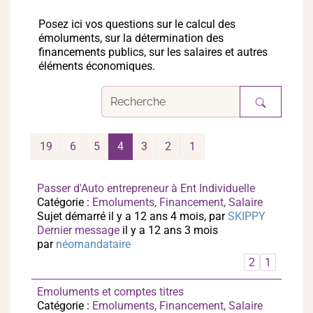
Posez ici vos questions sur le calcul des
émoluments, sur la détermination des
financements publics, sur les salaires et autres
éléments économiques.
19
6
5
4
3
2
1
Passer d'Auto entrepreneur à Ent Individuelle
Catégorie :
Emoluments, Financement, Salaire
Sujet démarré il y a 12 ans 4 mois, par
SKIPPY
Dernier message
il y a 12 ans 3 mois
par
néomandataire
2
1
Emoluments et comptes titres
Catégorie :
Emoluments, Financement, Salaire