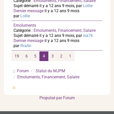
Catégorie :
Emoluments, Financement, Salaire
Sujet démarré il y a 12 ans 9 mois, par
Lollie
Dernier message
il y a 12 ans 9 mois
par
Lollie
Emoluments
Catégorie :
Emoluments, Financement, Salaire
Sujet démarré il y a 12 ans 9 mois, par
isa76
Dernier message
il y a 12 ans 9 mois
par
RraAn
19
6
5
4
3
2
1
Forum
Statut du MJPM
Emoluments, Financement, Salaire
Propulsé par
Forum