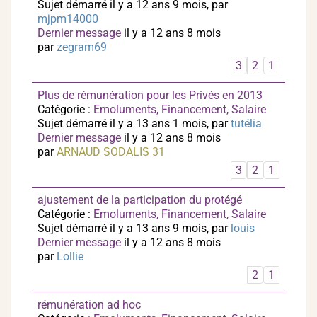
Sujet démarré il y a 12 ans 9 mois, par
mjpm14000
Dernier message
il y a 12 ans 8 mois
par
zegram69
3
2
1
Plus de rémunération pour les Privés en 2013
Catégorie :
Emoluments, Financement, Salaire
Sujet démarré il y a 13 ans 1 mois, par
tutélia
Dernier message
il y a 12 ans 8 mois
par
ARNAUD SODALIS 31
3
2
1
ajustement de la participation du protégé
Catégorie :
Emoluments, Financement, Salaire
Sujet démarré il y a 13 ans 9 mois, par
louis
Dernier message
il y a 12 ans 8 mois
par
Lollie
2
1
rémunération ad hoc