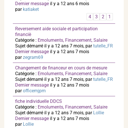
Dernier message
il y a 12 ans 6 mois
par
katiaket
4
3
2
1
Reversement aide sociale et participation
financiè
Catégorie :
Emoluments, Financement, Salaire
Sujet démarré il y a 12 ans 7 mois, par
tutelle_FR
Dernier message
il y a 12 ans 7 mois
par
zegram69
Changement de financeur en cours de mesure
Catégorie :
Emoluments, Financement, Salaire
Sujet démarré il y a 12 ans 7 mois, par
tutelle_FR
Dernier message
il y a 12 ans 7 mois
par
officemjpm
fiche individuelle DDCS
Catégorie :
Emoluments, Financement, Salaire
Sujet démarré il y a 12 ans 7 mois, par
Lollie
Dernier message
il y a 12 ans 7 mois
par
Lollie