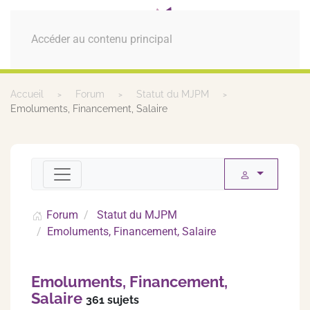
MENU
Accéder au contenu principal
Accueil
Forum
Statut du MJPM
Emoluments, Financement, Salaire
Forum
Statut du MJPM
Emoluments, Financement, Salaire
Emoluments, Financement,
Salaire
361 sujets