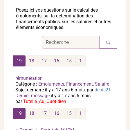
Posez ici vos questions sur le calcul des
émoluments, sur la détermination des
financements publics, sur les salaires et autres
éléments économiques.
19
18
17
16
15
1
rémunération
Catégorie :
Emoluments, Financement, Salaire
Sujet démarré il y a 17 ans 6 mois, par
denis21
Dernier message
il y a 17 ans 6 mois
par
Tutelle_Au_Quotidien
19
18
17
16
15
1