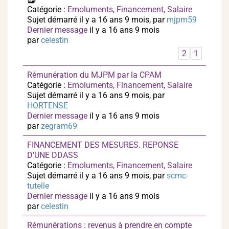
Catégorie :
Emoluments, Financement, Salaire
Sujet démarré il y a 16 ans 9 mois, par
mjpm59
Dernier message
il y a 16 ans 9 mois
par
celestin
2
1
Rémunération du MJPM par la CPAM
Catégorie :
Emoluments, Financement, Salaire
Sujet démarré il y a 16 ans 9 mois, par
HORTENSE
Dernier message
il y a 16 ans 9 mois
par
zegram69
FINANCEMENT DES MESURES. REPONSE
D'UNE DDASS
Catégorie :
Emoluments, Financement, Salaire
Sujet démarré il y a 16 ans 9 mois, par
scmc-
tutelle
Dernier message
il y a 16 ans 9 mois
par
celestin
Rémunérations : revenus à prendre en compte