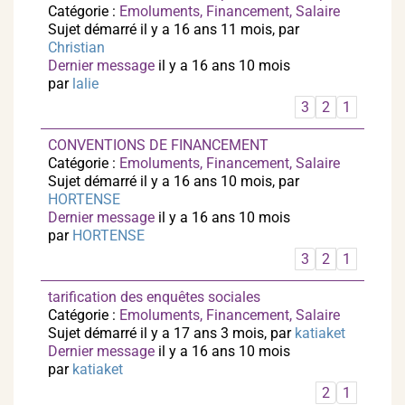
Catégorie :
Emoluments, Financement, Salaire
Sujet démarré il y a 16 ans 11 mois, par
Christian
Dernier message
il y a 16 ans 10 mois
par
lalie
3
2
1
CONVENTIONS DE FINANCEMENT
Catégorie :
Emoluments, Financement, Salaire
Sujet démarré il y a 16 ans 10 mois, par
HORTENSE
Dernier message
il y a 16 ans 10 mois
par
HORTENSE
3
2
1
tarification des enquêtes sociales
Catégorie :
Emoluments, Financement, Salaire
Sujet démarré il y a 17 ans 3 mois, par
katiaket
Dernier message
il y a 16 ans 10 mois
par
katiaket
2
1