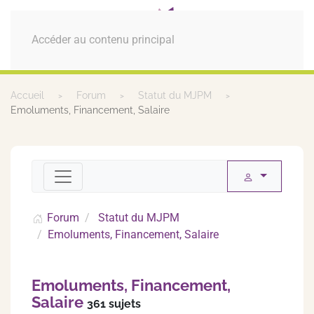
MENU
Accéder au contenu principal
Accueil
Forum
Statut du MJPM
Emoluments, Financement, Salaire
Forum
Statut du MJPM
Emoluments, Financement, Salaire
Emoluments, Financement,
Salaire
361 sujets