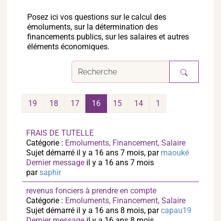
Posez ici vos questions sur le calcul des
émoluments, sur la détermination des
financements publics, sur les salaires et autres
éléments économiques.
19
18
17
16
15
14
1
FRAIS DE TUTELLE
Catégorie :
Emoluments, Financement, Salaire
Sujet démarré il y a 16 ans 7 mois, par
maouké
Dernier message
il y a 16 ans 7 mois
par
saphir
revenus fonciers à prendre en compte
Catégorie :
Emoluments, Financement, Salaire
Sujet démarré il y a 16 ans 8 mois, par
capau19
Dernier message
il y a 16 ans 8 mois