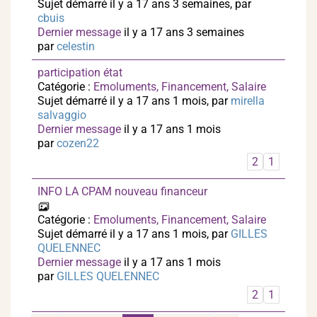
Sujet démarré il y a 17 ans 3 semaines, par
cbuis
Dernier message
il y a 17 ans 3 semaines
par
celestin
participation état
Catégorie :
Emoluments, Financement, Salaire
Sujet démarré il y a 17 ans 1 mois, par
mirella
salvaggio
Dernier message
il y a 17 ans 1 mois
par
cozen22
2
1
INFO LA CPAM nouveau financeur
Catégorie :
Emoluments, Financement, Salaire
Sujet démarré il y a 17 ans 1 mois, par
GILLES
QUELENNEC
Dernier message
il y a 17 ans 1 mois
par
GILLES QUELENNEC
2
1