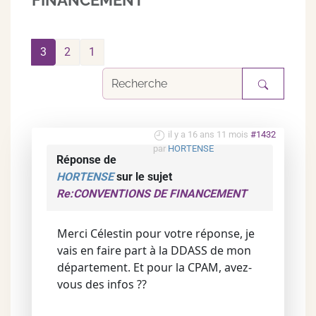
FINANCEMENT
3
2
1
il y a 16 ans 11 mois
#1432
par
HORTENSE
Réponse de
HORTENSE
sur le sujet
Re:CONVENTIONS DE FINANCEMENT
Merci Célestin pour votre réponse, je
vais en faire part à la DDASS de mon
département. Et pour la CPAM, avez-
vous des infos ??