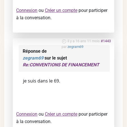
Connexion
ou
Créer un compte
pour participer
à la conversation.
il y a 16 ans 11 mois
#1443
par
zegram69
Réponse de
zegram69
sur le sujet
Re:CONVENTIONS DE FINANCEMENT
je suis dans le 69.
Connexion
ou
Créer un compte
pour participer
à la conversation.