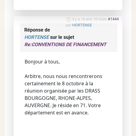
il y a 16 ans 10 mois
#1444
par
HORTENSE
Réponse de
HORTENSE
sur le sujet
Re:CONVENTIONS DE FINANCEMENT
Bonjour à tous,
Arbitre, nous nous rencontrerons
certainement le 8 octobre à la
réunion organisée par les DRASS
BOURGOGNE, RHONE-ALPES,
AUVERGNE. Je réside en 71. Votre
département est en avance.