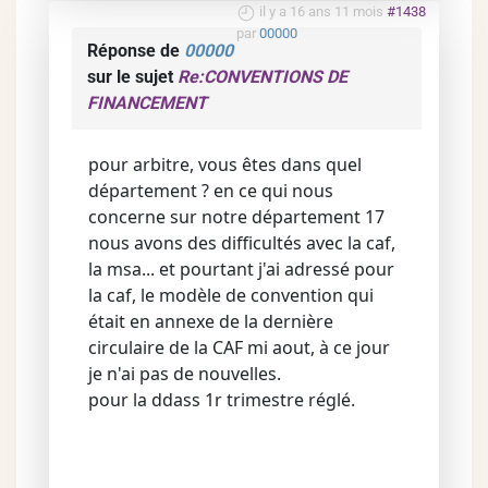
il y a 16 ans 11 mois
#1438
par
00000
Réponse de
00000
sur le sujet
Re:CONVENTIONS DE
FINANCEMENT
pour arbitre, vous êtes dans quel
département ? en ce qui nous
concerne sur notre département 17
nous avons des difficultés avec la caf,
la msa... et pourtant j'ai adressé pour
la caf, le modèle de convention qui
était en annexe de la dernière
circulaire de la CAF mi aout, à ce jour
je n'ai pas de nouvelles.
pour la ddass 1r trimestre réglé.