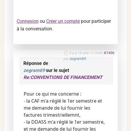
Connexion
ou
Créer un compte
pour participer
à la conversation.
il y a 16 ans 11 mois
#1436
par
zegram69
Réponse de
zegram69
sur le sujet
Re:CONVENTIONS DE FINANCEMENT
Pour ce qui me concerne :
- la CAF m'a réglé le 1er semestre et
me demande de lui fournir les
factures trimestriellemnt,
- la DDASS m'a réglé le 1er semestre,
et me demande de lui fournir les