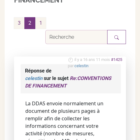
FINANCEMENT
3
2
1
il y a 16 ans 11 mois
#1425
par
celestin
Réponse de
celestin
sur le sujet
Re:CONVENTIONS
DE FINANCEMENT
La DDAS envoie normalement un
document de plusieurs pages à
remplir afin de collecter les
informations concernant votre
activité (nombre de mesures,