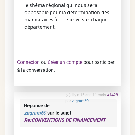
le shéma régional qui nous sera
opposable pour la détermination des
mandataires à titre privé sur chaque
département.
Connexion
ou
Créer un compte
pour participer
à la conversation.
il y a 16 ans 11 mois
#1428
par
zegram69
Réponse de
zegram69
sur le sujet
Re:CONVENTIONS DE FINANCEMENT