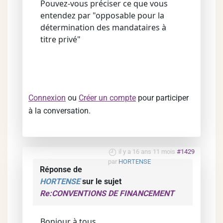
Pouvez-vous préciser ce que vous
entendez par "opposable pour la
détermination des mandataires à
titre privé"
Connexion
ou
Créer un compte
pour participer
à la conversation.
il y a 16 ans 11 mois
#1429
par
HORTENSE
Réponse de
HORTENSE
sur le sujet
Re:CONVENTIONS DE FINANCEMENT
Bonjour à tous,