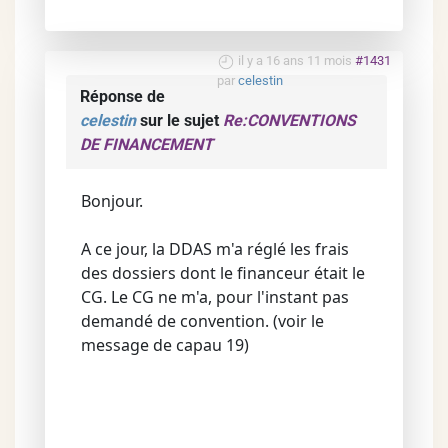
il y a 16 ans 11 mois
#1431
par
celestin
Réponse de
celestin
sur le sujet
Re:CONVENTIONS
DE FINANCEMENT
Bonjour.
A ce jour, la DDAS m'a réglé les frais
des dossiers dont le financeur était le
CG. Le CG ne m'a, pour l'instant pas
demandé de convention. (voir le
message de capau 19)