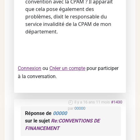
convention avec la CPAM ? Il apparaît
que cela pose également des
problèmes, dixit le responsable du
service invalidité de la CPAM de mon
département.
Connexion
ou
Créer un compte
pour participer
à la conversation.
il y a 16 ans 11 mois
#1430
par
00000
Réponse de
00000
sur le sujet
Re:CONVENTIONS DE
FINANCEMENT