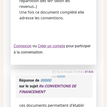
répartition des MP selon les
revenus..)
Une fois ce document complété elle
adresse les conventions.
Connexion
ou
Créer un compte
pour participer
à la conversation.
il y a 16 ans 11 mois
#1426
par
00000
Réponse de
00000
sur le sujet
Re:CONVENTIONS DE
FINANCEMENT
ces documents permettent d'établir