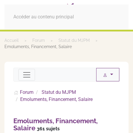
MENU
Accéder au contenu principal
Accueil
Forum
Statut du MJPM
Emoluments, Financement, Salaire
Forum
Statut du MJPM
Emoluments, Financement, Salaire
Emoluments, Financement,
Salaire
361 sujets