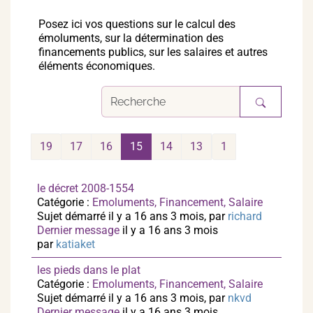
Posez ici vos questions sur le calcul des
émoluments, sur la détermination des
financements publics, sur les salaires et autres
éléments économiques.
19
17
16
15
14
13
1
le décret 2008-1554
Catégorie :
Emoluments, Financement, Salaire
Sujet démarré il y a 16 ans 3 mois, par
richard
Dernier message
il y a 16 ans 3 mois
par
katiaket
les pieds dans le plat
Catégorie :
Emoluments, Financement, Salaire
Sujet démarré il y a 16 ans 3 mois, par
nkvd
Dernier message
il y a 16 ans 3 mois