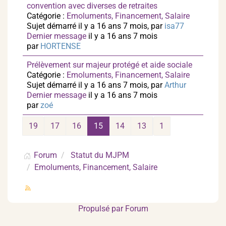
convention avec diverses de retraites
Catégorie :
Emoluments, Financement, Salaire
Sujet démarré il y a 16 ans 7 mois, par
isa77
Dernier message
il y a 16 ans 7 mois
par
HORTENSE
Prélèvement sur majeur protégé et aide sociale
Catégorie :
Emoluments, Financement, Salaire
Sujet démarré il y a 16 ans 7 mois, par
Arthur
Dernier message
il y a 16 ans 7 mois
par
zoé
19
17
16
15
14
13
1
Forum
Statut du MJPM
Emoluments, Financement, Salaire
Propulsé par
Forum