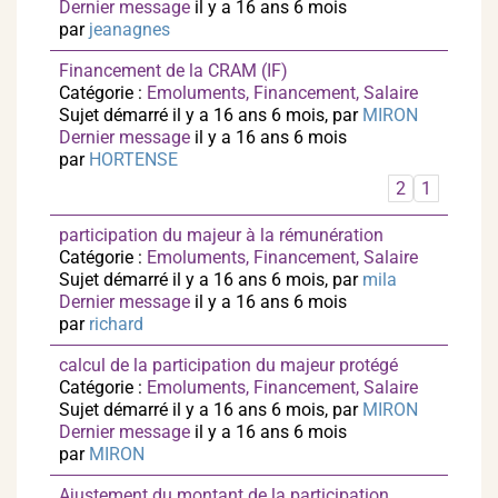
Dernier message
il y a 16 ans 6 mois
par
jeanagnes
Financement de la CRAM (IF)
Catégorie :
Emoluments, Financement, Salaire
Sujet démarré il y a 16 ans 6 mois, par
MIRON
Dernier message
il y a 16 ans 6 mois
par
HORTENSE
2
1
participation du majeur à la rémunération
Catégorie :
Emoluments, Financement, Salaire
Sujet démarré il y a 16 ans 6 mois, par
mila
Dernier message
il y a 16 ans 6 mois
par
richard
calcul de la participation du majeur protégé
Catégorie :
Emoluments, Financement, Salaire
Sujet démarré il y a 16 ans 6 mois, par
MIRON
Dernier message
il y a 16 ans 6 mois
par
MIRON
Ajustement du montant de la participation