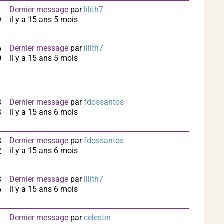
1
Dernier message
par
lilith7
9
il y a 15 ans 5 mois
6
Dernier message
par
lilith7
0
il y a 15 ans 5 mois
3
Dernier message
par
fdossantos
3
il y a 15 ans 6 mois
3
Dernier message
par
fdossantos
2
il y a 15 ans 6 mois
3
Dernier message
par
lilith7
6
il y a 15 ans 6 mois
1
Dernier message
par
celestin