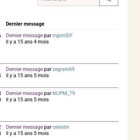
Dernier message
6
Dernier message
par
mjpmIDF
1
il y a 15 ans 4 mois
1
Dernier message
par
zegram69
4
il y a 15 ans 5 mois
8
Dernier message
par
MJPM_79
0
il y a 15 ans 5 mois
2
Dernier message
par
celestin
8
il y a 15 ans 5 mois