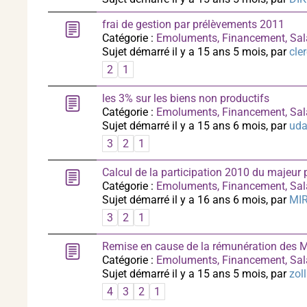
frai de gestion par prélèvements 2011
Catégorie :
Emoluments, Financement, Sal
Sujet démarré il y a 15 ans 5 mois, par
cler
2
1
les 3% sur les biens non productifs
Catégorie :
Emoluments, Financement, Sal
Sujet démarré il y a 15 ans 6 mois, par
uda
3
2
1
Calcul de la participation 2010 du majeur 
Catégorie :
Emoluments, Financement, Sal
Sujet démarré il y a 16 ans 6 mois, par
MI
3
2
1
Remise en cause de la rémunération des 
Catégorie :
Emoluments, Financement, Sal
Sujet démarré il y a 15 ans 5 mois, par
zol
4
3
2
1