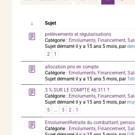
Sujet
prélèvements et régularisations
Catégorie :
Emoluments, Financement, Sal
Sujet démarré il y a 15 ans 5 mois, par
den
2
1
allocation pris en compte
Catégorie :
Emoluments, Financement, Sal
Sujet démarré il y a 15 ans 5 mois, par
Tél
3 % SUR LE COMPTE 46.311 ?
Catégorie :
Emoluments, Financement, Sal
Sujet démarré il y a 15 ans 5 mois, par
ma
5
...
3
2
1
EmolumentRetraite du combattant, pensio
Catégorie :
Emoluments, Financement, Sal
Sujet démarré il y a 15 ans 5 mois, par
DIK