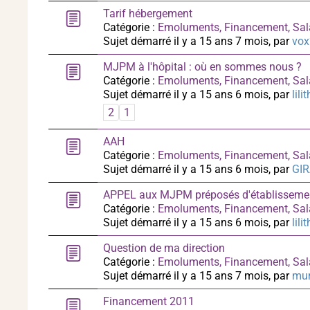
Tarif hébergement
Catégorie :
Emoluments, Financement, Sal
Sujet démarré il y a 15 ans 7 mois, par
vox
MJPM à l'hôpital : où en sommes nous ?
Catégorie :
Emoluments, Financement, Sal
Sujet démarré il y a 15 ans 6 mois, par
lili
2
1
AAH
Catégorie :
Emoluments, Financement, Sal
Sujet démarré il y a 15 ans 6 mois, par
GI
APPEL aux MJPM préposés d'établisseme
Catégorie :
Emoluments, Financement, Sal
Sujet démarré il y a 15 ans 6 mois, par
lili
Question de ma direction
Catégorie :
Emoluments, Financement, Sal
Sujet démarré il y a 15 ans 7 mois, par
mur
Financement 2011