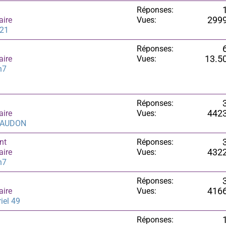
Réponses:
aire
Vues:
299
21
Réponses:
aire
Vues:
13.5
th7
Réponses:
aire
Vues:
442
RAUDON
nt
Réponses:
aire
Vues:
432
th7
Réponses:
aire
Vues:
416
iel 49
Réponses: