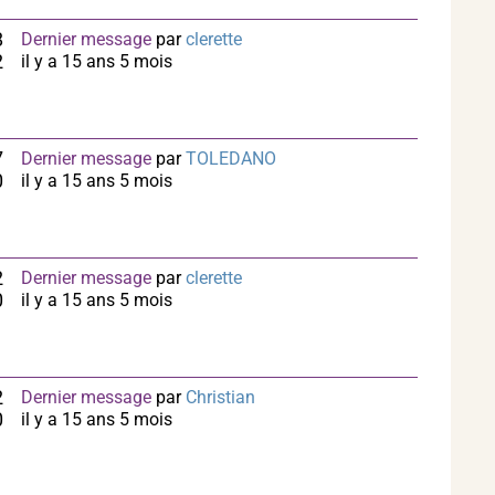
8
Dernier message
par
clerette
2
il y a 15 ans 5 mois
7
Dernier message
par
TOLEDANO
0
il y a 15 ans 5 mois
2
Dernier message
par
clerette
0
il y a 15 ans 5 mois
2
Dernier message
par
Christian
0
il y a 15 ans 5 mois