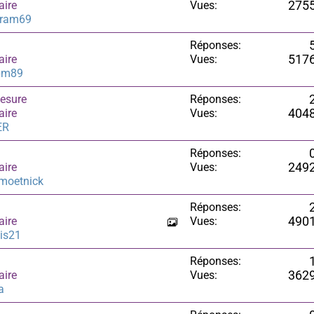
aire
Vues:
275
gram69
Réponses:
aire
Vues:
517
pm89
mesure
Réponses:
aire
Vues:
404
ER
Réponses:
aire
Vues:
249
moetnick
Réponses:
aire
Vues:
490
is21
Réponses:
aire
Vues:
362
a