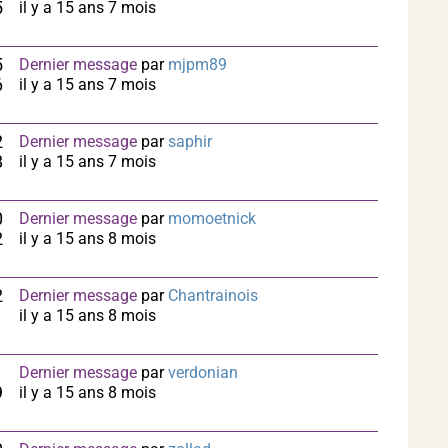
5
il y a 15 ans 7 mois
5
Dernier message
par
mjpm89
6
il y a 15 ans 7 mois
2
Dernier message
par
saphir
8
il y a 15 ans 7 mois
0
Dernier message
par
momoetnick
2
il y a 15 ans 8 mois
2
Dernier message
par
Chantrainois
1
il y a 15 ans 8 mois
1
Dernier message
par
verdonian
9
il y a 15 ans 8 mois