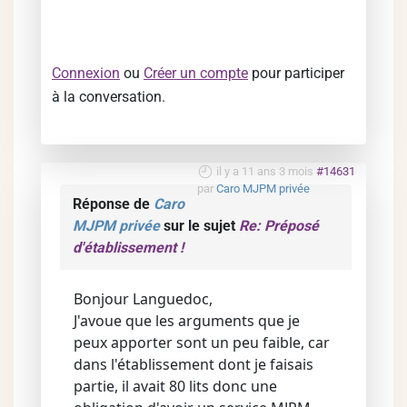
Connexion
ou
Créer un compte
pour participer
à la conversation.
il y a 11 ans 3 mois
#14631
par
Caro MJPM privée
Réponse de
Caro
MJPM privée
sur le sujet
Re: Préposé
d'établissement !
Bonjour Languedoc,
J'avoue que les arguments que je
peux apporter sont un peu faible, car
dans l'établissement dont je faisais
partie, il avait 80 lits donc une