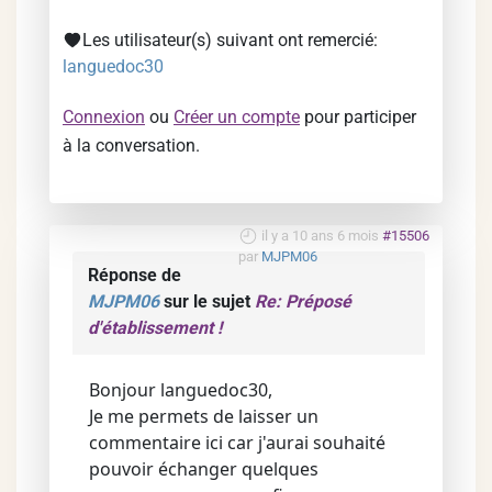
Les utilisateur(s) suivant ont remercié:
languedoc30
Connexion
ou
Créer un compte
pour participer
à la conversation.
il y a 10 ans 6 mois
#15506
par
MJPM06
Réponse de
MJPM06
sur le sujet
Re: Préposé
d'établissement !
Bonjour languedoc30,
Je me permets de laisser un
commentaire ici car j'aurai souhaité
pouvoir échanger quelques