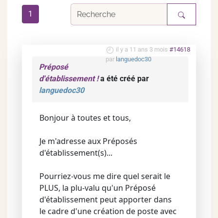
1
il y a 11 ans 3 mois
#14618
par
languedoc30
Préposé
d'établissement !
a été créé par
languedoc30
Bonjour à toutes et tous,
Je m'adresse aux Préposés
d'établissement(s)...
Pourriez-vous me dire quel serait le
PLUS, la plu-valu qu'un Préposé
d'établissement peut apporter dans
le cadre d'une création de poste avec