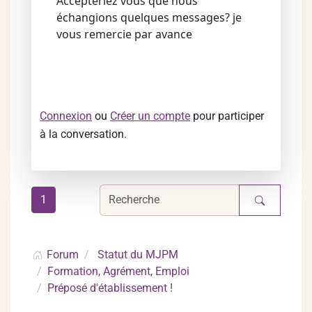
Accepteriez vous que nous
échangions quelques messages? je
vous remercie par avance
Connexion
ou
Créer un compte
pour participer
à la conversation.
1
Forum
Statut du MJPM
Formation, Agrément, Emploi
Préposé d'établissement !