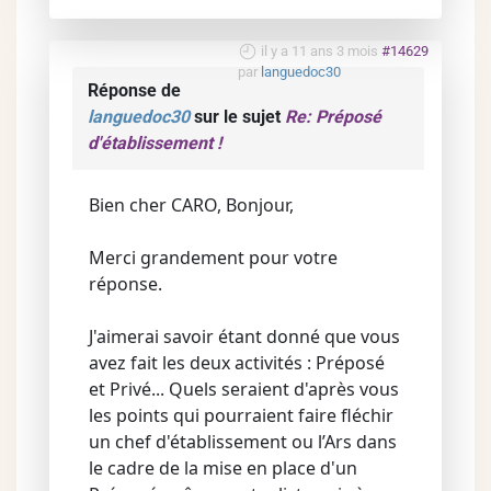
il y a 11 ans 3 mois
#14629
par
languedoc30
Réponse de
languedoc30
sur le sujet
Re: Préposé
d'établissement !
Bien cher CARO, Bonjour,
Merci grandement pour votre
réponse.
J'aimerai savoir étant donné que vous
avez fait les deux activités : Préposé
et Privé... Quels seraient d'après vous
les points qui pourraient faire fléchir
un chef d'établissement ou l’Ars dans
le cadre de la mise en place d'un