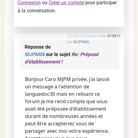
Connexion
ou
Créer un compte
pour participer
à la conversation.
il y a 10 ans 6 mois
#15511
par
MJPM06
Réponse de
MJPM06
sur le sujet
Re: Préposé
d'établissement !
Bonjour Caro MJPM privée, j'ai laissé
un message a l'attention de
languedoc30 mais en relisant ce
forum je me rend compte que vous
avait été préposée d'établissement
durant de nombreuses années et
peut être accepteriez vous de
partager avec moi votre expérience.