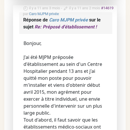
il y a 11 ans 3 mois
-
il y a 11 ans 2 mois
#14619
par
Caro MJPM privée
Réponse de
Caro MJPM privée
sur le
sujet
Re: Préposé d'établissement !
Bonjour,
J'ai été MJPM préposée
d'établissement au sein d'un Centre
Hospitalier pendant 13 ans et j'ai
quitté mon poste pour pouvoir
m'installer et viens d'obtenir début
avril 2015, mon agrément pour
exercer à titre individuel, une envie
personnelle d'intervenir sur un plus
large public.
Tout d'abord, il faut savoir que les
établissements médico-sociaux ont