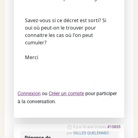
Savez-vous si ce décret est sorti? Si
oui où peut-on le trouver pour
connaitre les cas où l'on peut
cumuler?
Merci
Connexion
ou
Créer un compte
pour participer
à la conversation.
il y a 10 ans 3 mois
#15855
par
GILLES QUELENNEC
Réponse de