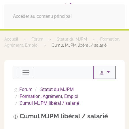
MENU
Accéder au contenu principal
Accueil
Forum
Statut du MJPM
Formation,
Agrément, Emploi
Cumul MJPM libéral / salarié
Forum
Statut du MJPM
Formation, Agrément, Emploi
Cumul MJPM libéral / salarié
Cumul MJPM libéral / salarié