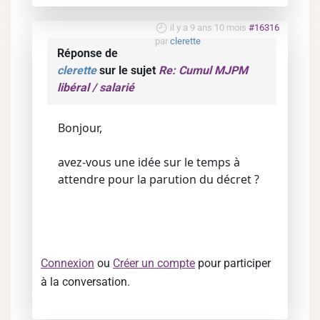
il y a 9 ans 10 mois
#16316
par
clerette
Réponse de
clerette
sur le sujet
Re: Cumul MJPM
libéral / salarié
Bonjour,
avez-vous une idée sur le temps à
attendre pour la parution du décret ?
Connexion
ou
Créer un compte
pour participer
à la conversation.