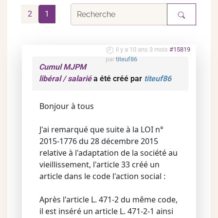
2
1
il y a 10 ans 3 mois
#15819
par
titeuf86
Cumul MJPM
libéral / salarié
a été créé par
titeuf86
Bonjour à tous
J'ai remarqué que suite à la LOI n°
2015-1776 du 28 décembre 2015
relative à l'adaptation de la société au
vieillissement, l'article 33 créé un
article dans le code l'action social :
Après l'article L. 471-2 du même code,
il est inséré un article L. 471-2-1 ainsi