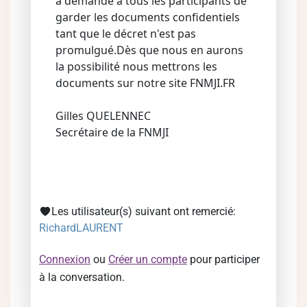
a demandé à tous les participants de
garder les documents confidentiels
tant que le décret n'est pas
promulgué.Dès que nous en aurons
la possibilité nous mettrons les
documents sur notre site FNMJI.FR
Gilles QUELENNEC
Secrétaire de la FNMJI
Les utilisateur(s) suivant ont remercié:
RichardLAURENT
Connexion
ou
Créer un compte
pour participer
à la conversation.