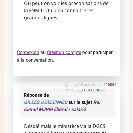
Ou peut-on voir les préconisations de
la FNMJI? Ou bien connaître les
grandes lignes
Connexion
ou
Créer un compte
pour participer
à la conversation.
il y a 10 ans 3 mois
#15857
par
GILLES QUELENNEC
Réponse de
GILLES QUELENNEC
sur le sujet
Re:
Cumul MJPM libéral / salarié
Désolé mais le ministère via la DGCS