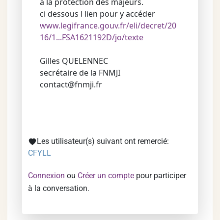
à la protection des majeurs.
ci dessous l lien pour y accéder
www.legifrance.gouv.fr/eli/decret/20
16/1...FSA1621192D/jo/texte
Gilles QUELENNEC
secrétaire de la FNMJI
contact@fnmji.fr
Les utilisateur(s) suivant ont remercié:
CFYLL
Connexion
ou
Créer un compte
pour participer
à la conversation.