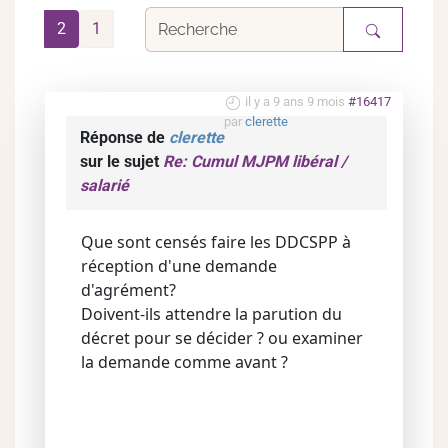
2
1
il y a 9 ans 9 mois
#16417
par
clerette
Réponse de
clerette
sur le sujet
Re: Cumul MJPM libéral /
salarié
Que sont censés faire les DDCSPP à
réception d'une demande
d'agrément?
Doivent-ils attendre la parution du
décret pour se décider ? ou examiner
la demande comme avant ?