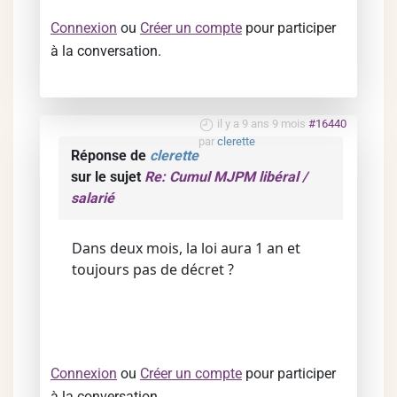
Connexion
ou
Créer un compte
pour participer
à la conversation.
il y a 9 ans 9 mois
#16440
par
clerette
Réponse de
clerette
sur le sujet
Re: Cumul MJPM libéral /
salarié
Dans deux mois, la loi aura 1 an et
toujours pas de décret ?
Connexion
ou
Créer un compte
pour participer
à la conversation.