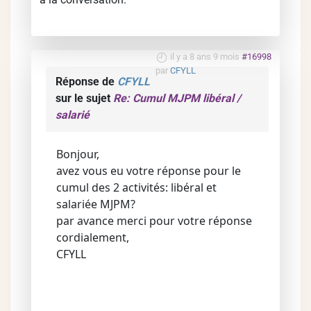
il y a 8 ans 9 mois
#16998
par
CFYLL
Réponse de
CFYLL
sur le sujet
Re: Cumul MJPM libéral /
salarié
Bonjour,
avez vous eu votre réponse pour le
cumul des 2 activités: libéral et
salariée MJPM?
par avance merci pour votre réponse
cordialement,
CFYLL