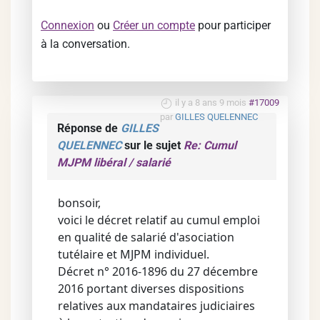
Connexion
ou
Créer un compte
pour participer
à la conversation.
il y a 8 ans 9 mois
#17009
par
GILLES QUELENNEC
Réponse de
GILLES
QUELENNEC
sur le sujet
Re: Cumul
MJPM libéral / salarié
bonsoir,
voici le décret relatif au cumul emploi
en qualité de salarié d'asociation
tutélaire et MJPM individuel.
Décret n° 2016-1896 du 27 décembre
2016 portant diverses dispositions
relatives aux mandataires judiciaires