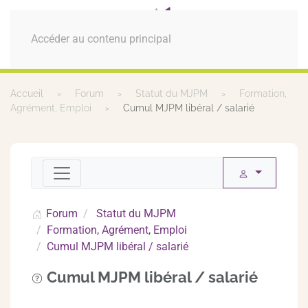
MENU
Accéder au contenu principal
Accueil
Forum
Statut du MJPM
Formation,
Agrément, Emploi
Cumul MJPM libéral / salarié
Forum
Statut du MJPM
Formation, Agrément, Emploi
Cumul MJPM libéral / salarié
Cumul MJPM libéral / salarié